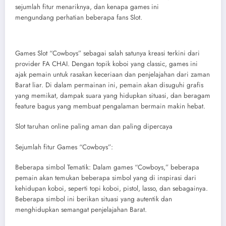
sejumlah fitur menariknya, dan kenapa games ini
mengundang perhatian beberapa fans Slot.
Games Slot “Cowboys” sebagai salah satunya kreasi terkini dari
provider FA CHAI. Dengan topik koboi yang classic, games ini
ajak pemain untuk rasakan keceriaan dan penjelajahan dari zaman
Barat liar. Di dalam permainan ini, pemain akan disuguhi grafis
yang memikat, dampak suara yang hidupkan situasi, dan beragam
feature bagus yang membuat pengalaman bermain makin hebat.
Slot taruhan online paling aman dan paling dipercaya
Sejumlah fitur Games “Cowboys”:
Beberapa simbol Tematik: Dalam games “Cowboys,” beberapa
pemain akan temukan beberapa simbol yang di inspirasi dari
kehidupan koboi, seperti topi koboi, pistol, lasso, dan sebagainya.
Beberapa simbol ini berikan situasi yang autentik dan
menghidupkan semangat penjelajahan Barat.