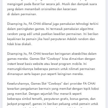
mengingati pada Barat liar secara jeli. Musik dan dampak suara
yang dalam menambah orisinalitas dan keceriaan
di dalam permainan.
Disamping itu, FA CHAI dikenal juga pemakaian tehnologi terkini
dalam peningkatan games. Ini termasuk pemakaian algoritme
random yang adil untuk pastikan keadilan permainan. Ini berikan
keyakinan ke pemain jika hasil perputaran Adalah random dan
tidak bisa diakali.
Disamping itu, FA CHAI tawarkan keringanan aksesbilitas dalam
games mereka. Games Slot “Cowboys” bisa dimainkan dengan
instant lewat basis website atau lewat program mobile. Ini
memungkinkannya beberapa pemain untuk nikmati permainan
dimanapun serta kapan pun seperti keinginan mereka.
Keseluruhannya, Games Slot “Cowboys” dari provider FA CHAI
tawarkan pengalaman bermain yang memikat dengan topik koboi
yang memikat. Dengan sejumlah fitur menarik seperti
beberapa simbol tematik, perputaran gratis, bonus games, dan
Jackpot progresif, games ini berikan peluang untuk pemain untuk