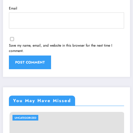
Email
Save my name, email, and website in this browser for the next time I
comment.
You May Have Missed
UNCATEGORIZED