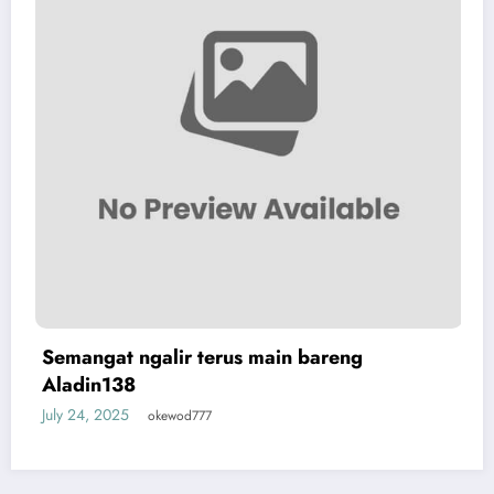
Semangat ngalir terus main bareng
Aladin138
July 24, 2025
okewod777