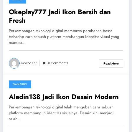
August 6, 2026
Okeplay777 Jadi Ikon Bersih dan
Fresh
Perkembangan teknologi digital membawa perubahan besar
terhadap cara sebuah platform membangun identitas visual yang
mampu…
Okewod777
0 Comments
Read More
GAMBLING
August 5, 2026
Aladin138 Jadi Ikon Desain Modern
Perkembangan teknologi digital telah mengubah cara sebuah
platform membangun identitas visualnya. Desain kini menjadi
salah…