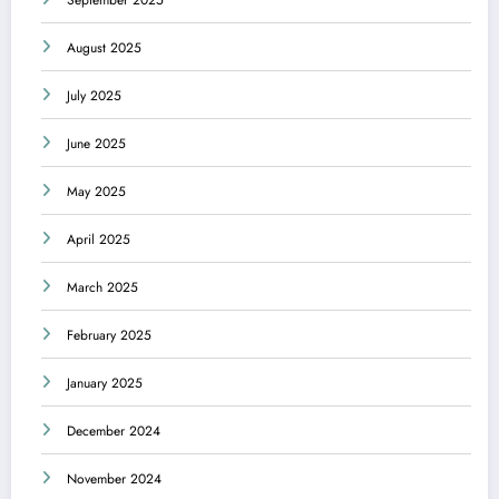
September 2025
August 2025
July 2025
June 2025
May 2025
April 2025
March 2025
February 2025
January 2025
December 2024
November 2024