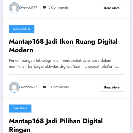
Okewod777
0 Comments
Read More
CARD GAMES
August 4, 2026
Mantap168 Jadi Ikon Ruang Digital
Modern
Perkembangan teknologi telah membentuk cara baru dalam
menikmati berbagai aktivitas digital. Saat ini, sebuah platform…
Okewod777
0 Comments
Read More
GAMBLING
August 3, 2026
Mantap168 Jadi Pilihan Digital
Ringan