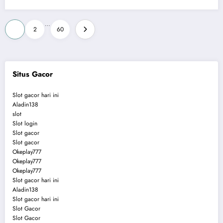
Posts
…
1
2
60
pagination
Situs Gacor
Slot gacor hari ini
Aladin138
slot
Slot login
Slot gacor
Slot gacor
Okeplay777
Okeplay777
Okeplay777
Slot gacor hari ini
Aladin138
Slot gacor hari ini
Slot Gacor
Slot Gacor