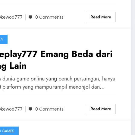
Read More
Okewod777
0 Comments
ES
eplay777 Emang Beda dari
g Lain
 dunia game online yang penuh persaingan, hanya
it platform yang mampu tampil menonjol dan…
Read More
Okewod777
0 Comments
D GAMES