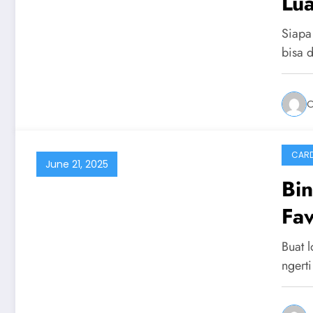
Lu
Siapa
bisa 
CAR
June 21, 2025
Bi
Fav
Ok
Buat 
ngert