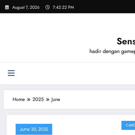
Skip
August 7, 2026
7:42:23 PM
to
content
Sens
hadir dengan gamepla
Home
2025
June
CAR
June 30, 2025