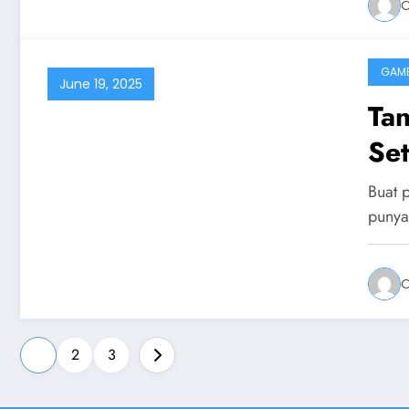
GAMB
June 19, 2025
Ta
Set
Buat p
punya
Posts
1
2
3
pagination