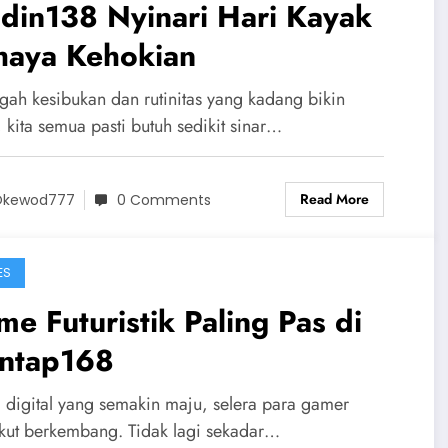
din138 Nyinari Hari Kayak
haya Kehokian
ngah kesibukan dan rutinitas yang kadang bikin
 kita semua pasti butuh sedikit sinar…
Read More
Okewod777
0 Comments
ES
e Futuristik Paling Pas di
ntap168
a digital yang semakin maju, selera para gamer
ikut berkembang. Tidak lagi sekadar…