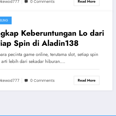
Read More
Okewod777
0 Comments
LING
ngkap Keberuntungan Lo dari
iap Spin di Aladin138
ara pecinta game online, terutama slot, setiap spin
 arti lebih dari sekadar hiburan.…
Read More
Okewod777
0 Comments