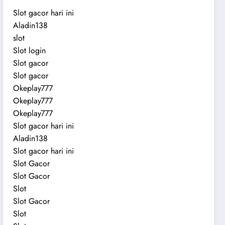
Slot gacor hari ini
Aladin138
slot
Slot login
Slot gacor
Slot gacor
Okeplay777
Okeplay777
Okeplay777
Slot gacor hari ini
Aladin138
Slot gacor hari ini
Slot Gacor
Slot Gacor
Slot
Slot Gacor
Slot