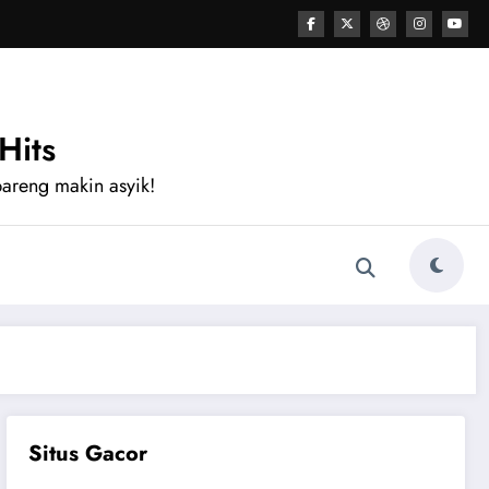
Hits
bareng makin asyik!
Situs Gacor