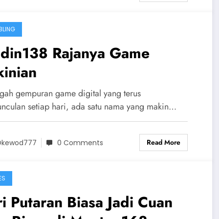
LING
adin138 Rajanya Game
inian
ngah gempuran game digital yang terus
nculan setiap hari, ada satu nama yang makin…
Read More
Okewod777
0 Comments
ES
i Putaran Biasa Jadi Cuan