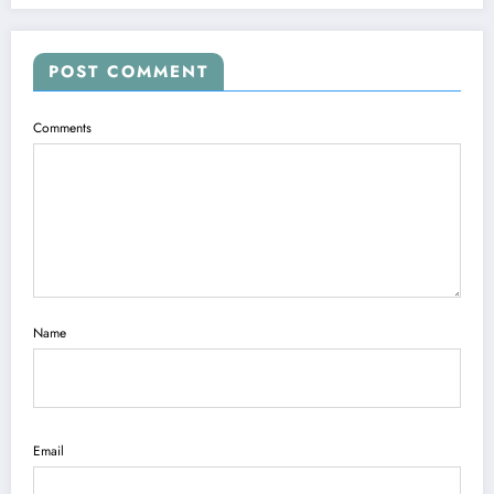
POST COMMENT
Comments
Name
Email