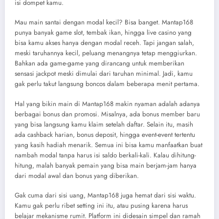
isi dompet kamu.
Mau main santai dengan modal kecil? Bisa banget. Mantap168
punya banyak game slot, tembak ikan, hingga live casino yang
bisa kamu akses hanya dengan modal receh. Tapi jangan salah,
meski taruhannya kecil, peluang menangnya tetap menggiurkan.
Bahkan ada game-game yang dirancang untuk memberikan
sensasi jackpot meski dimulai dari taruhan minimal. Jadi, kamu
gak perlu takut langsung boncos dalam beberapa menit pertama.
Hal yang bikin main di Mantap168 makin nyaman adalah adanya
berbagai bonus dan promosi. Misalnya, ada bonus member baru
yang bisa langsung kamu klaim setelah daftar. Selain itu, masih
ada cashback harian, bonus deposit, hingga event-event tertentu
yang kasih hadiah menarik. Semua ini bisa kamu manfaatkan buat
nambah modal tanpa harus isi saldo berkali-kali. Kalau dihitung-
hitung, malah banyak pemain yang bisa main berjam-jam hanya
dari modal awal dan bonus yang diberikan.
Gak cuma dari sisi uang, Mantap168 juga hemat dari sisi waktu.
Kamu gak perlu ribet setting ini itu, atau pusing karena harus
belajar mekanisme rumit. Platform ini didesain simpel dan ramah