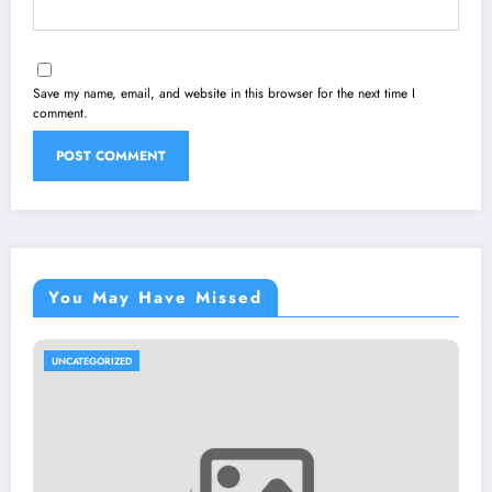
Save my name, email, and website in this browser for the next time I
comment.
You May Have Missed
UNCATEGORIZED