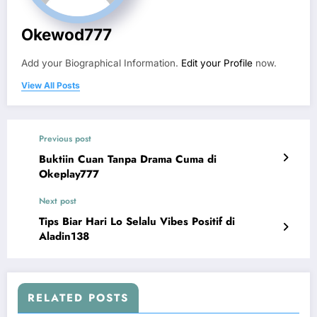
Okewod777
Add your Biographical Information.
Edit your Profile
now.
View All Posts
Previous post
Buktiin Cuan Tanpa Drama Cuma di
Okeplay777
Next post
Tips Biar Hari Lo Selalu Vibes Positif di
Aladin138
RELATED POSTS