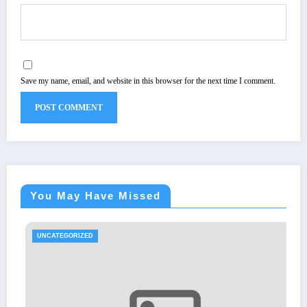
Save my name, email, and website in this browser for the next time I comment.
You May Have Missed
UNCATEGORIZED