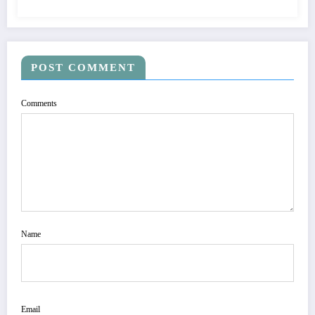
POST COMMENT
Comments
Name
Email