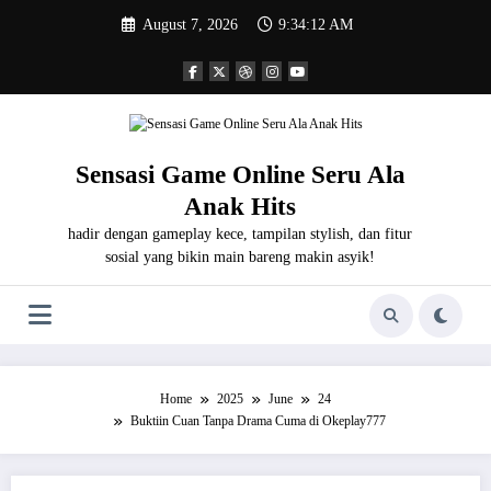
Skip
August 7, 2026
9:34:12 AM
to
content
Sensasi Game Online Seru Ala
Anak Hits
hadir dengan gameplay kece, tampilan stylish, dan fitur
sosial yang bikin main bareng makin asyik!
Home
2025
June
24
Buktiin Cuan Tanpa Drama Cuma di Okeplay777