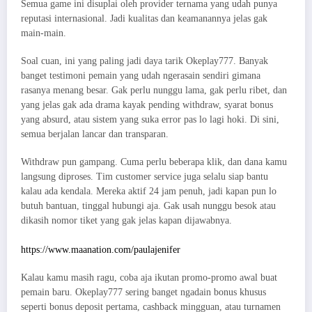
Semua game ini disuplai oleh provider ternama yang udah punya
reputasi internasional. Jadi kualitas dan keamanannya jelas gak
main-main.
Soal cuan, ini yang paling jadi daya tarik Okeplay777. Banyak
banget testimoni pemain yang udah ngerasain sendiri gimana
rasanya menang besar. Gak perlu nunggu lama, gak perlu ribet, dan
yang jelas gak ada drama kayak pending withdraw, syarat bonus
yang absurd, atau sistem yang suka error pas lo lagi hoki. Di sini,
semua berjalan lancar dan transparan.
Withdraw pun gampang. Cuma perlu beberapa klik, dan dana kamu
langsung diproses. Tim customer service juga selalu siap bantu
kalau ada kendala. Mereka aktif 24 jam penuh, jadi kapan pun lo
butuh bantuan, tinggal hubungi aja. Gak usah nunggu besok atau
dikasih nomor tiket yang gak jelas kapan dijawabnya.
https://www.maanation.com/paulajenifer
Kalau kamu masih ragu, coba aja ikutan promo-promo awal buat
pemain baru. Okeplay777 sering banget ngadain bonus khusus
seperti bonus deposit pertama, cashback mingguan, atau turnamen