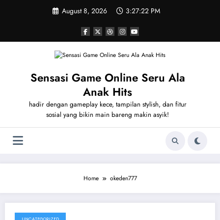
Skip
August 8, 2026
3:27:23 PM
to
content
Sensasi Game Online Seru Ala
Anak Hits
hadir dengan gameplay kece, tampilan stylish, dan fitur
sosial yang bikin main bareng makin asyik!
Home
okeden777
UNCATEGORIZED