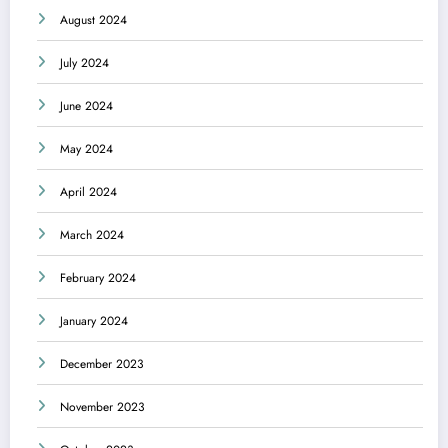
August 2024
July 2024
June 2024
May 2024
April 2024
March 2024
February 2024
January 2024
December 2023
November 2023