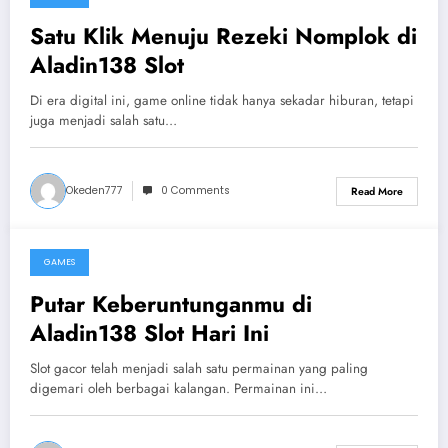
May 4, 2025
Satu Klik Menuju Rezeki Nomplok di
Aladin138 Slot
Di era digital ini, game online tidak hanya sekadar hiburan, tetapi
juga menjadi salah satu…
Okeden777
0 Comments
Read More
GAMES
May 2, 2025
Putar Keberuntunganmu di
Aladin138 Slot Hari Ini
Slot gacor telah menjadi salah satu permainan yang paling
digemari oleh berbagai kalangan. Permainan ini…