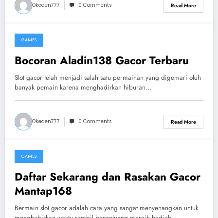
Okeden777
0 Comments
Read More
GAMES
May 1, 2025
Bocoran Aladin138 Gacor Terbaru
Slot gacor telah menjadi salah satu permainan yang digemari oleh
banyak pemain karena menghadirkan hiburan…
Okeden777
0 Comments
Read More
GAMES
April 30, 2025
Daftar Sekarang dan Rasakan Gacor
Mantap168
Bermain slot gacor adalah cara yang sangat menyenangkan untuk
menghabiskan waktu sambil berpeluang meraih hadiah…