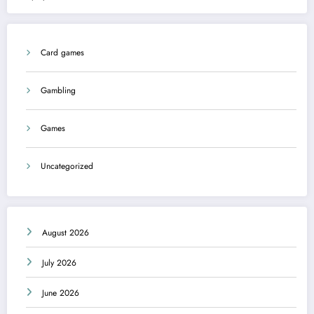
Card games
Gambling
Games
Uncategorized
August 2026
July 2026
June 2026