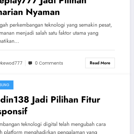
play777 Jadi Pilihan
harian Nyaman
ngah perkembangan teknologi yang semakin pesat,
manan menjadi salah satu faktor utama yang
hatikan…
Read More
Okewod777
0 Comments
LING
din138 Jadi Pilihan Fitur
sponsif
mbangan teknologi digital telah mengubah cara
h platform menghadirkan pengalaman yang