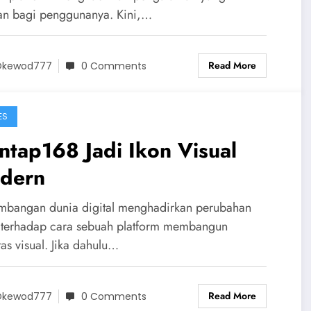
n bagi penggunanya. Kini,…
Read More
Okewod777
0 Comments
ES
tap168 Jadi Ikon Visual
dern
mbangan dunia digital menghadirkan perubahan
 terhadap cara sebuah platform membangun
tas visual. Jika dahulu…
Read More
Okewod777
0 Comments