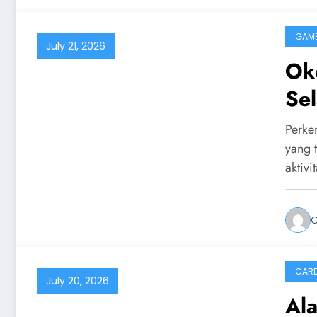
GAMB
July 21, 2026
Ok
Sel
Perke
yang 
aktivi
CAR
July 20, 2026
Al