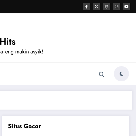
Hits
bareng makin asyik!
Situs Gacor