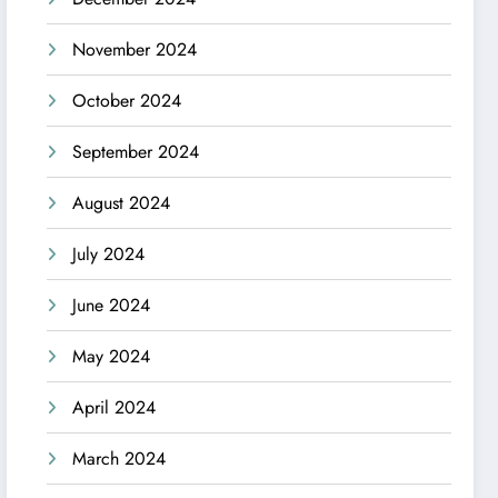
November 2024
October 2024
September 2024
August 2024
July 2024
June 2024
May 2024
April 2024
March 2024