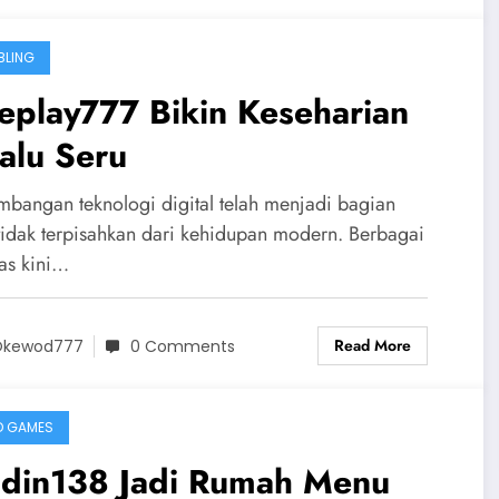
LING
eplay777 Bikin Keseharian
alu Seru
mbangan teknologi digital telah menjadi bagian
tidak terpisahkan dari kehidupan modern. Berbagai
tas kini…
Read More
Okewod777
0 Comments
D GAMES
adin138 Jadi Rumah Menu