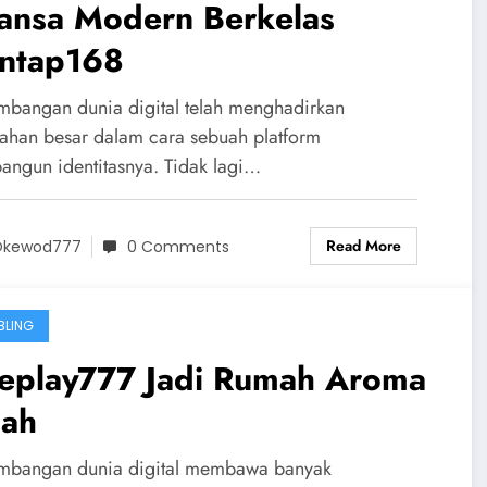
ansa Modern Berkelas
ntap168
mbangan dunia digital telah menghadirkan
ahan besar dalam cara sebuah platform
ngun identitasnya. Tidak lagi…
Read More
Okewod777
0 Comments
LING
eplay777 Jadi Rumah Aroma
dah
mbangan dunia digital membawa banyak