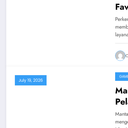
Fav
Perke
membu
layan
GAMB
July 19, 2026
Ma
Pel
Manta
menge