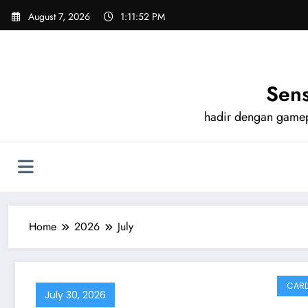
Skip
August 7, 2026
1:11:53 PM
to
content
Sens
hadir dengan gamepla
Home
2026
July
CAR
July 30, 2026