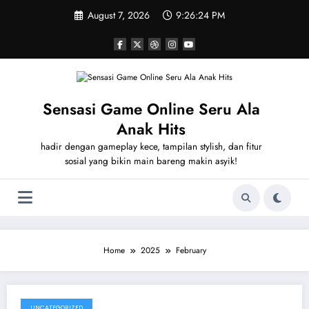
Skip
August 7, 2026
9:26:24 PM
to
content
Sensasi Game Online Seru Ala
Anak Hits
hadir dengan gameplay kece, tampilan stylish, dan fitur
sosial yang bikin main bareng makin asyik!
Home
2025
February
UNCATEGORIZED