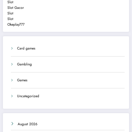
Slot
Slot Gacor
Slot
Slot
Okeplay777
Card games
Gambling
Games
Uncategorized
August 2026