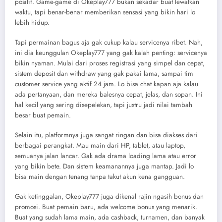
positif. Game-game di Okeplay777 bukan sekadar buat lewatkan
waktu, tapi benar-benar memberikan sensasi yang bikin hari lo
lebih hidup.
Tapi permainan bagus aja gak cukup kalau servicenya ribet. Nah,
ini dia keunggulan Okeplay777 yang gak kalah penting: servicenya
bikin nyaman. Mulai dari proses registrasi yang simpel dan cepat,
sistem deposit dan withdraw yang gak pakai lama, sampai tim
customer service yang aktif 24 jam. Lo bisa chat kapan aja kalau
ada pertanyaan, dan mereka balesnya cepat, jelas, dan sopan. Ini
hal kecil yang sering disepelekan, tapi justru jadi nilai tambah
besar buat pemain.
Selain itu, platformnya juga sangat ringan dan bisa diakses dari
berbagai perangkat. Mau main dari HP, tablet, atau laptop,
semuanya jalan lancar. Gak ada drama loading lama atau error
yang bikin bete. Dan sistem keamanannya juga mantap. Jadi lo
bisa main dengan tenang tanpa takut akun kena gangguan.
Gak ketinggalan, Okeplay777 juga dikenal rajin ngasih bonus dan
promosi. Buat pemain baru, ada welcome bonus yang menarik.
Buat yang sudah lama main, ada cashback, turnamen, dan banyak