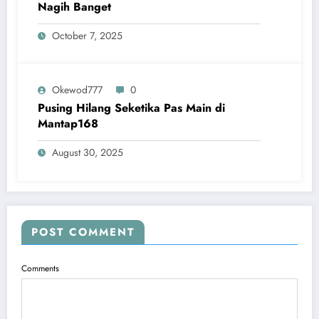
Nagih Banget
October 7, 2025
Okewod777
0
Pusing Hilang Seketika Pas Main di
Mantap168
August 30, 2025
POST COMMENT
Comments