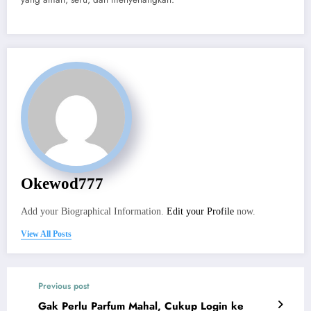
Okewod777
Add your Biographical Information.
Edit your Profile
now.
View All Posts
Previous post
Gak Perlu Parfum Mahal, Cukup Login ke