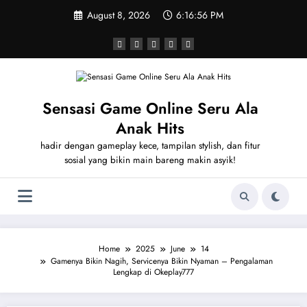
Skip
August 8, 2026
6:16:56 PM
to
content
Sensasi Game Online Seru Ala
Anak Hits
hadir dengan gameplay kece, tampilan stylish, dan fitur
sosial yang bikin main bareng makin asyik!
Home
2025
June
14
Gamenya Bikin Nagih, Servicenya Bikin Nyaman – Pengalaman
Lengkap di Okeplay777