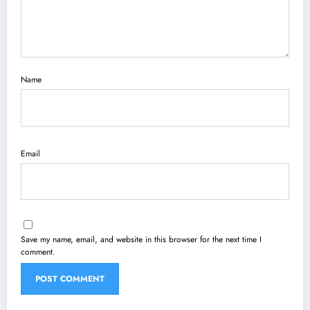
Name
Email
Save my name, email, and website in this browser for the next time I
comment.