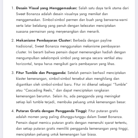
Desain Visual yang Menggemaskan:
Salah satu daya tarik utama dari
Sweet Bonanza adalah desain visualnya yang memikat dan
menggemaskan. Simbol-simbol permen dan buah yang berwarna-warni
serta latar belakang yang penuh dengan kelezatan menciptakan
suasana permainan yang menyenangkan dan menarik.
Mekanisme Pembayaran Cluster:
Berbeda dengan payline
tradisional, Sweet Bonanza menggunakan mekanisme pembayaran
cluster. Ini berarti bahwa pemain dapat memenangkan hadiah dengan
mengumpulkan sekelompok simbol yang serupa secara vertikal atau
horizontal, tanpa harus mengikuti garis pembayaran yang khas.
Fitur Tumble dan Pengganda:
Setelah pemain berhasil menciptakan
klaster kemenangan, simbol-simbol tersebut akan menghilang dan
digantikan oleh simbol-simbol baru. Fitur ini dikenal sebagai “Tumble”
atau “Cascading Reels,” dan dapat menciptakan rangkaian
kemenangan beruntun. Selain itu, ada pengganda yang meningkat
setiap kali tumble terjadi, membuka peluang untuk kemenangan besar.
Putaran Gratis dengan Pengganda Tinggi:
Fitur putaran gratis
adalah momen yang paling ditunggu-tunggu dalam Sweet Bonanza.
Pemain dapat memicu putaran gratis dengan memenuhi syarat tertentu,
dan setiap putaran gratis memiliki pengganda kemenangan yang tinggi,
menciptakan peluang untuk kemenangan luar biasa.