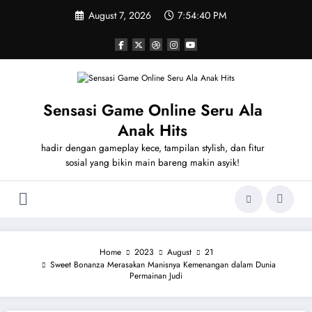
Skip
August 7, 2026
7:54:40 PM
to
content
Sensasi Game Online Seru Ala
Anak Hits
hadir dengan gameplay kece, tampilan stylish, dan fitur
sosial yang bikin main bareng makin asyik!
Home
2023
August
21
Sweet Bonanza Merasakan Manisnya Kemenangan dalam Dunia
Permainan Judi