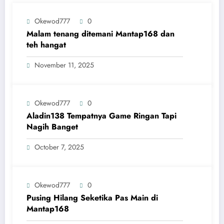
Okewod777
0
Malam tenang ditemani Mantap168 dan
teh hangat
November 11, 2025
Okewod777
0
Aladin138 Tempatnya Game Ringan Tapi
Nagih Banget
October 7, 2025
Okewod777
0
Pusing Hilang Seketika Pas Main di
Mantap168