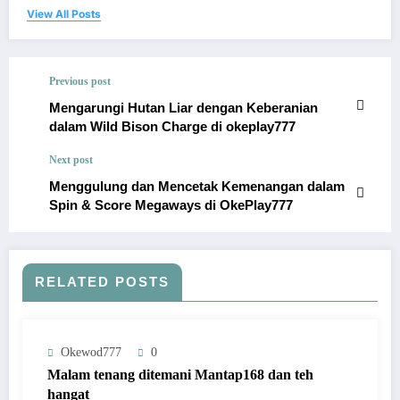
View All Posts
Previous post
Mengarungi Hutan Liar dengan Keberanian
dalam Wild Bison Charge di okeplay777
Next post
Menggulung dan Mencetak Kemenangan dalam
Spin & Score Megaways di OkePlay777
RELATED POSTS
Okewod777
0
Malam tenang ditemani Mantap168 dan teh
hangat