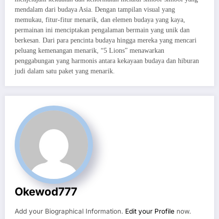
mendalam dari budaya Asia. Dengan tampilan visual yang
memukau, fitur-fitur menarik, dan elemen budaya yang kaya,
permainan ini menciptakan pengalaman bermain yang unik dan
berkesan. Dari para pencinta budaya hingga mereka yang mencari
peluang kemenangan menarik, “5 Lions” menawarkan
penggabungan yang harmonis antara kekayaan budaya dan hiburan
judi dalam satu paket yang menarik.
Okewod777
Add your Biographical Information.
Edit your Profile
now.