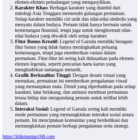
elemen-elemen petualangan yang mengasyikkan.
Karakter Khas:
Berbagai karakter yang diambil dari
mitologi Asia Tenggara memenuhi gulungan permainan.
Setiap karakter memiliki ciri unik dan nilai-nilai simbolis yang
menyatu dalam budaya. Pemain tidak hanya bermain untuk
kemenangan finansial, tetapi juga untuk menghormati nilai-
nilai budaya yang diwakili oleh setiap karakter.
Fitur Bonus Kreatif:
Legend of Garuda memiliki beragam
fitur bonus yang tidak hanya meningkatkan peluang
kemenangan, tetapi juga memberikan variasi dalam
permainan. Fitur-fitur ini sering kali didasarkan pada elemen-
elemen legenda, seperti pencarian harta karun yang
menghadirkan tantangan menarik.
Grafik Berkualitas Tinggi:
Dengan desain visual yang
memukau, permainan ini memberikan pengalaman visual
yang memanjakan mata. Detail yang diperhatikan pada setiap
karakter, latar belakang, dan animasi membuat permainan
terasa hidup dan mengundang pemain untuk terlibat lebih
dalam.
Interaksi Sosial:
Legend of Garuda sering kali memiliki
mode permainan yang memungkinkan interaksi sosial antara
pemain. Ini menciptakan komunitas yang berdedikasi dan
memungkinkan pemain berbagi pengalaman serta strategi.
https://klikmantap168.com