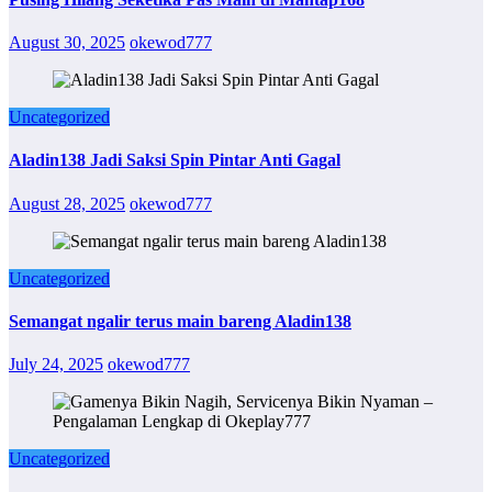
August 30, 2025
okewod777
Uncategorized
Aladin138 Jadi Saksi Spin Pintar Anti Gagal
August 28, 2025
okewod777
Uncategorized
Semangat ngalir terus main bareng Aladin138
July 24, 2025
okewod777
Uncategorized