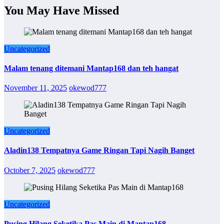
You May Have Missed
Uncategorized
Malam tenang ditemani Mantap168 dan teh hangat
November 11, 2025
okewod777
Uncategorized
Aladin138 Tempatnya Game Ringan Tapi Nagih Banget
October 7, 2025
okewod777
Uncategorized
Pusing Hilang Seketika Pas Main di Mantap168