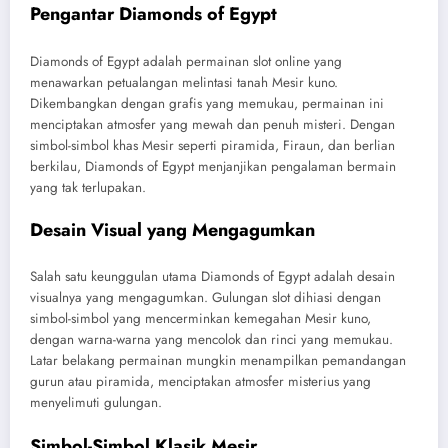
Pengantar Diamonds of Egypt
Diamonds of Egypt adalah permainan slot online yang
menawarkan petualangan melintasi tanah Mesir kuno.
Dikembangkan dengan grafis yang memukau, permainan ini
menciptakan atmosfer yang mewah dan penuh misteri. Dengan
simbol-simbol khas Mesir seperti piramida, Firaun, dan berlian
berkilau, Diamonds of Egypt menjanjikan pengalaman bermain
yang tak terlupakan.
Desain Visual yang Mengagumkan
Salah satu keunggulan utama Diamonds of Egypt adalah desain
visualnya yang mengagumkan. Gulungan slot dihiasi dengan
simbol-simbol yang mencerminkan kemegahan Mesir kuno,
dengan warna-warna yang mencolok dan rinci yang memukau.
Latar belakang permainan mungkin menampilkan pemandangan
gurun atau piramida, menciptakan atmosfer misterius yang
menyelimuti gulungan.
Simbol-Simbol Klasik Mesir