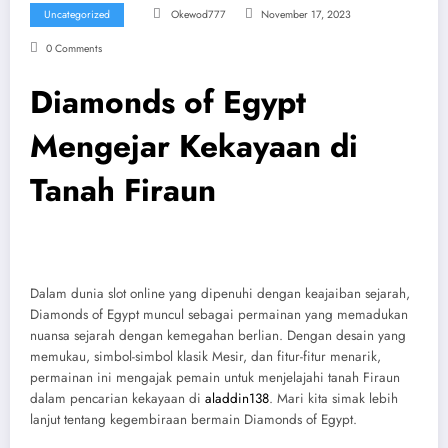
Uncategorized
Okewod777
November 17, 2023
0 Comments
Diamonds of Egypt
Mengejar Kekayaan di
Tanah Firaun
Dalam dunia slot online yang dipenuhi dengan keajaiban sejarah,
Diamonds of Egypt muncul sebagai permainan yang memadukan
nuansa sejarah dengan kemegahan berlian. Dengan desain yang
memukau, simbol-simbol klasik Mesir, dan fitur-fitur menarik,
permainan ini mengajak pemain untuk menjelajahi tanah Firaun
dalam pencarian kekayaan di
aladdin138
. Mari kita simak lebih
lanjut tentang kegembiraan bermain Diamonds of Egypt.