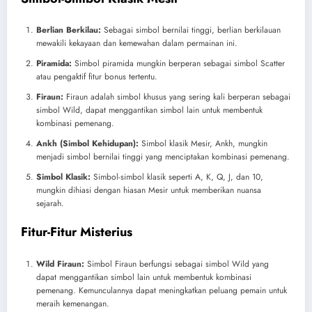
Berlian Berkilau:
Sebagai simbol bernilai tinggi, berlian berkilauan
mewakili kekayaan dan kemewahan dalam permainan ini.
Piramida:
Simbol piramida mungkin berperan sebagai simbol Scatter
atau pengaktif fitur bonus tertentu.
Firaun:
Firaun adalah simbol khusus yang sering kali berperan sebagai
simbol Wild, dapat menggantikan simbol lain untuk membentuk
kombinasi pemenang.
Ankh (Simbol Kehidupan):
Simbol klasik Mesir, Ankh, mungkin
menjadi simbol bernilai tinggi yang menciptakan kombinasi pemenang.
Simbol Klasik:
Simbol-simbol klasik seperti A, K, Q, J, dan 10,
mungkin dihiasi dengan hiasan Mesir untuk memberikan nuansa
sejarah.
Fitur-Fitur Misterius
Wild Firaun:
Simbol Firaun berfungsi sebagai simbol Wild yang
dapat menggantikan simbol lain untuk membentuk kombinasi
pemenang. Kemunculannya dapat meningkatkan peluang pemain untuk
meraih kemenangan.