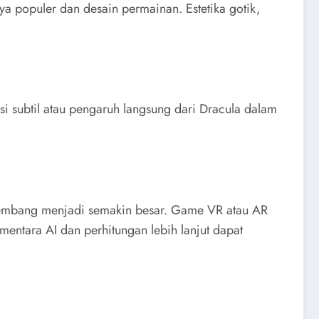
 populer dan desain permainan. Estetika gotik,
i subtil atau pengaruh langsung dari Dracula dalam
rkembang menjadi semakin besar. Game VR atau AR
entara AI dan perhitungan lebih lanjut dapat