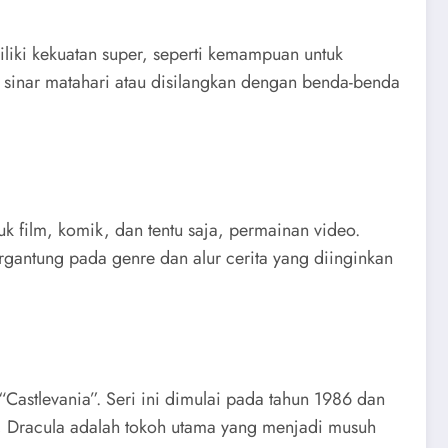
liki kekuatan super, seperti kemampuan untuk
 sinar matahari atau disilangkan dengan benda-benda
uk film, komik, dan tentu saja, permainan video.
rgantung pada genre dan alur cerita yang diinginkan
“Castlevania”. Seri ini dimulai pada tahun 1986 dan
a”, Dracula adalah tokoh utama yang menjadi musuh