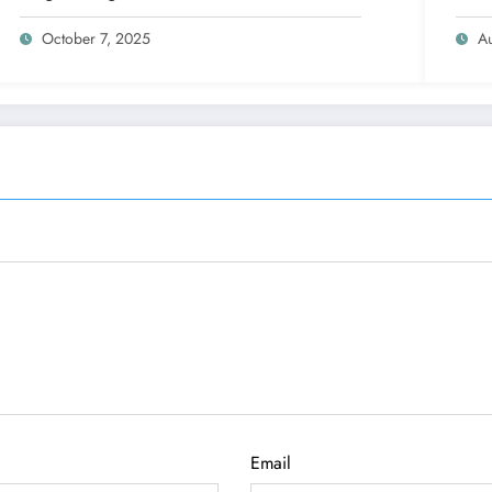
October 7, 2025
A
Email