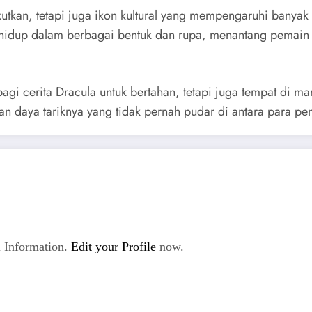
kutkan, tetapi juga ikon kultural yang mempengaruhi banyak
s hidup dalam berbagai bentuk dan rupa, menantang pemain 
 cerita Dracula untuk bertahan, tetapi juga tempat di man
daya tariknya yang tidak pernah pudar di antara para pe
 Information.
Edit your Profile
now.