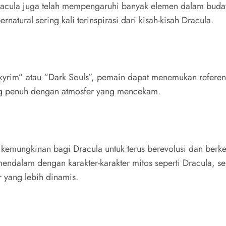
cula juga telah mempengaruhi banyak elemen dalam budaya
natural sering kali terinspirasi dari kisah-kisah Dracula.
kyrim” atau “Dark Souls”, pemain dapat menemukan referens
yang penuh dengan atmosfer yang mencekam.
 kemungkinan bagi Dracula untuk terus berevolusi dan be
dalam dengan karakter-karakter mitos seperti Dracula, sem
 yang lebih dinamis.