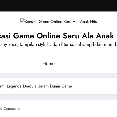
asi Game Online Seru Ala Anak 
y kece, tampilan stylish, dan fitur sosial yang bikin main 
Home
ami Legenda Dracula dalam Dunia Game
0 Comments