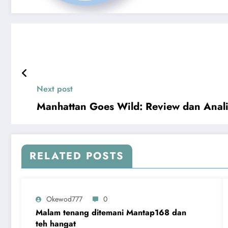
Next post
Manhattan Goes Wild: Review dan Anal
RELATED POSTS
Okewod777
0
Malam tenang ditemani Mantap168 dan
teh hangat