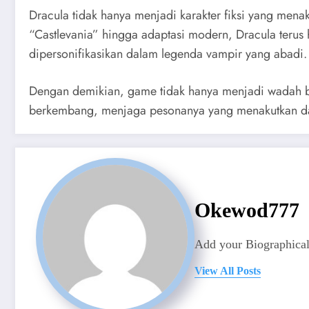
Dracula tidak hanya menjadi karakter fiksi yang mena
“Castlevania” hingga adaptasi modern, Dracula teru
dipersonifikasikan dalam legenda vampir yang abadi.
Dengan demikian, game tidak hanya menjadi wadah bagi
berkembang, menjaga pesonanya yang menakutkan dan 
Okewod777
Add your Biographical
View All Posts