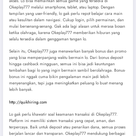
akses. Lo bisa memainkan semua game yang tersedia di
Okeplay777 melalui smartphone, tablet, atau laptop. Dengan
tampilan yang user-friendly, lo gak perlu repot belajar cara main
atau kesulitan dalam navigasi. Cukup login, pilih permainan, dan
mulai bersenang-senang. Gak ada lagi alasan untuk merasa bosan
ketika olahraga, karena Okeplay777 memberikan hiburan yang
selalu tersedia dalam genggaman tangan lo.
Selain itu, Okeplay777 juga menawarkan banyak bonus dan promo
yang bisa memperpanjang waktu bermain lo. Dari bonus deposit
hingga cashback mingguan, semua ini bisa jadi keuntungan
tambahan bagi lo yang ingin bermain sambil berolahraga. Bonus-
bonus ini nggak cuma bikin pengalaman main jadi lebih
menyenangkan, tapi juga meningkatkan peluang lo buat menang
lebih banyak.
http://quikhiring.com
Lo gak perlu khawatir soal keamanan transaksi di Okeplay777.
Platform ini memiliki sistem transaksi yang cepat, aman, dan
terpercaya. Baik untuk deposit atau penarikan dana, semua proses
berjalan lancar dan transparan. Okeplay777 mendukung berbagai