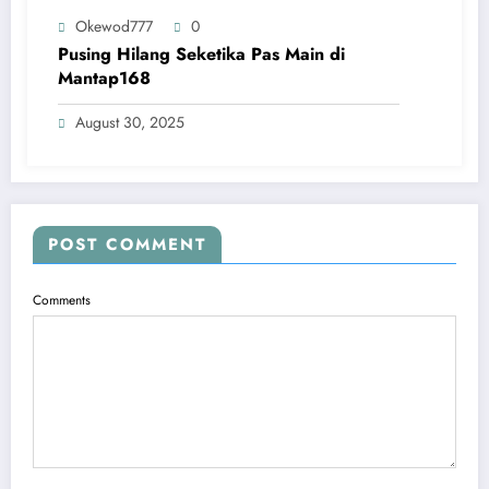
Okewod777
0
Pusing Hilang Seketika Pas Main di
Mantap168
August 30, 2025
POST COMMENT
Comments