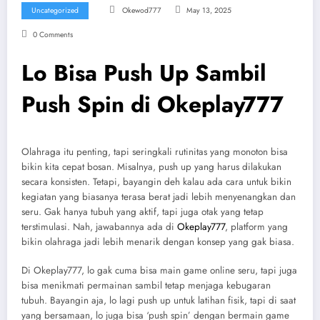
Uncategorized
Okewod777
May 13, 2025
0 Comments
Lo Bisa Push Up Sambil
Push Spin di Okeplay777
Olahraga itu penting, tapi seringkali rutinitas yang monoton bisa
bikin kita cepat bosan. Misalnya, push up yang harus dilakukan
secara konsisten. Tetapi, bayangin deh kalau ada cara untuk bikin
kegiatan yang biasanya terasa berat jadi lebih menyenangkan dan
seru. Gak hanya tubuh yang aktif, tapi juga otak yang tetap
terstimulasi. Nah, jawabannya ada di
Okeplay777
, platform yang
bikin olahraga jadi lebih menarik dengan konsep yang gak biasa.
Di Okeplay777, lo gak cuma bisa main game online seru, tapi juga
bisa menikmati permainan sambil tetap menjaga kebugaran
tubuh. Bayangin aja, lo lagi push up untuk latihan fisik, tapi di saat
yang bersamaan, lo juga bisa ‘push spin’ dengan bermain game