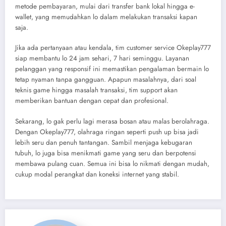
metode pembayaran, mulai dari transfer bank lokal hingga e-
wallet, yang memudahkan lo dalam melakukan transaksi kapan
saja.
Jika ada pertanyaan atau kendala, tim customer service Okeplay777
siap membantu lo 24 jam sehari, 7 hari seminggu. Layanan
pelanggan yang responsif ini memastikan pengalaman bermain lo
tetap nyaman tanpa gangguan. Apapun masalahnya, dari soal
teknis game hingga masalah transaksi, tim support akan
memberikan bantuan dengan cepat dan profesional.
Sekarang, lo gak perlu lagi merasa bosan atau malas berolahraga.
Dengan Okeplay777, olahraga ringan seperti push up bisa jadi
lebih seru dan penuh tantangan. Sambil menjaga kebugaran
tubuh, lo juga bisa menikmati game yang seru dan berpotensi
membawa pulang cuan. Semua ini bisa lo nikmati dengan mudah,
cukup modal perangkat dan koneksi internet yang stabil.