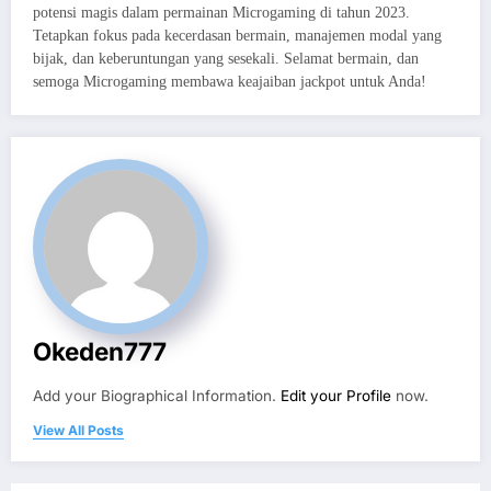
potensi magis dalam permainan Microgaming di tahun 2023.
Tetapkan fokus pada kecerdasan bermain, manajemen modal yang
bijak, dan keberuntungan yang sesekali. Selamat bermain, dan
semoga Microgaming membawa keajaiban jackpot untuk Anda!
Okeden777
Add your Biographical Information.
Edit your Profile
now.
View All Posts