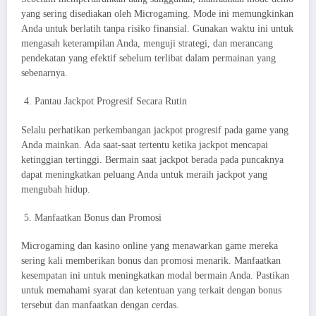
yang sering disediakan oleh Microgaming. Mode ini memungkinkan
Anda untuk berlatih tanpa risiko finansial. Gunakan waktu ini untuk
mengasah keterampilan Anda, menguji strategi, dan merancang
pendekatan yang efektif sebelum terlibat dalam permainan yang
sebenarnya.
4. Pantau Jackpot Progresif Secara Rutin
Selalu perhatikan perkembangan jackpot progresif pada game yang
Anda mainkan. Ada saat-saat tertentu ketika jackpot mencapai
ketinggian tertinggi. Bermain saat jackpot berada pada puncaknya
dapat meningkatkan peluang Anda untuk meraih jackpot yang
mengubah hidup.
5. Manfaatkan Bonus dan Promosi
Microgaming dan kasino online yang menawarkan game mereka
sering kali memberikan bonus dan promosi menarik. Manfaatkan
kesempatan ini untuk meningkatkan modal bermain Anda. Pastikan
untuk memahami syarat dan ketentuan yang terkait dengan bonus
tersebut dan manfaatkan dengan cerdas.