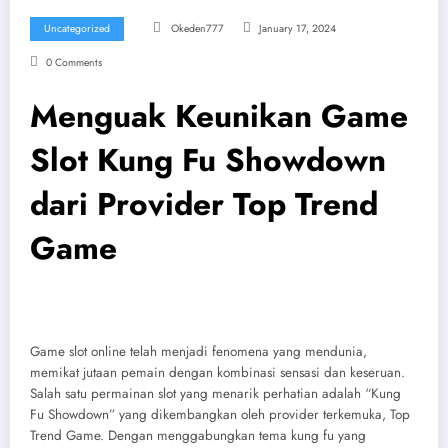
Uncategorized
Okeden777
January 17, 2024
0 Comments
Menguak Keunikan Game
Slot Kung Fu Showdown
dari Provider Top Trend
Game
Game slot online telah menjadi fenomena yang mendunia,
memikat jutaan pemain dengan kombinasi sensasi dan keseruan.
Salah satu permainan slot yang menarik perhatian adalah “Kung
Fu Showdown” yang dikembangkan oleh provider terkemuka, Top
Trend Game. Dengan menggabungkan tema kung fu yang