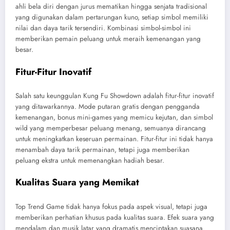
ahli bela diri dengan jurus mematikan hingga senjata tradisional
yang digunakan dalam pertarungan kuno, setiap simbol memiliki
nilai dan daya tarik tersendiri. Kombinasi simbol-simbol ini
memberikan pemain peluang untuk meraih kemenangan yang
besar.
Fitur-Fitur Inovatif
Salah satu keunggulan Kung Fu Showdown adalah fitur-fitur inovatif
yang ditawarkannya. Mode putaran gratis dengan pengganda
kemenangan, bonus mini-games yang memicu kejutan, dan simbol
wild yang memperbesar peluang menang, semuanya dirancang
untuk meningkatkan keseruan permainan. Fitur-fitur ini tidak hanya
menambah daya tarik permainan, tetapi juga memberikan
peluang ekstra untuk memenangkan hadiah besar.
Kualitas Suara yang Memikat
Top Trend Game tidak hanya fokus pada aspek visual, tetapi juga
memberikan perhatian khusus pada kualitas suara. Efek suara yang
mendalam dan musik latar yang dramatis menciptakan suasana