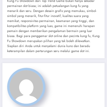
Kung Fu Showdown dari Top Trend Game bukan hanya sekadar
permainan slot biasa; ini adalah petualangan kung fu yang
menarik dan seru. Dengan desain grafis yang memukau, simbol-
simbol yang menarik, fitur-fitur inovatif, kualitas suara yang
memikat, responsivitas permainan, keamanan yang tinggi, dan
kompatibilitas platform yang luas, game ini memenuhi harapan
pemain dengan memberikan pengalaman bermain yang luar
biasa. Bagi para penggemar slot online dan pecinta kung fu, Kung
Fu Showdown merupakan pilihan yang tak boleh dilewatkan.
Siapkan diri Anda untuk menyelami dunia kuno dan beradu
keterampilan dalam pertarungan seru melalui game slot ini.