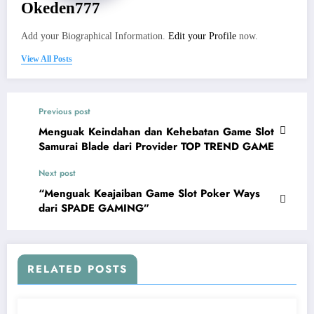
Okeden777
Add your Biographical Information.
Edit your Profile
now.
View All Posts
Previous post
Menguak Keindahan dan Kehebatan Game Slot
Samurai Blade dari Provider TOP TREND GAME
Next post
“Menguak Keajaiban Game Slot Poker Ways
dari SPADE GAMING”
RELATED POSTS