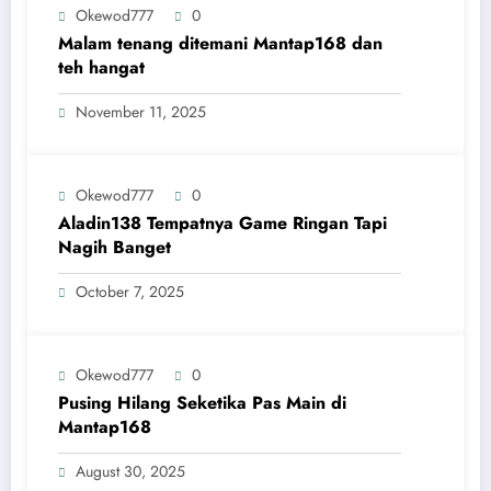
Okewod777
0
Malam tenang ditemani Mantap168 dan
teh hangat
November 11, 2025
Okewod777
0
Aladin138 Tempatnya Game Ringan Tapi
Nagih Banget
October 7, 2025
Okewod777
0
Pusing Hilang Seketika Pas Main di
Mantap168
August 30, 2025