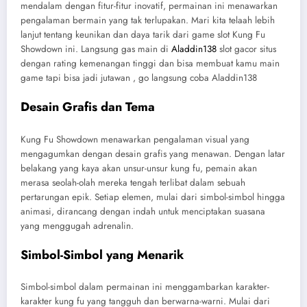
mendalam dengan fitur-fitur inovatif, permainan ini menawarkan
pengalaman bermain yang tak terlupakan. Mari kita telaah lebih
lanjut tentang keunikan dan daya tarik dari game slot Kung Fu
Showdown ini. Langsung gas main di
Aladdin138
slot gacor situs
dengan rating kemenangan tinggi dan bisa membuat kamu main
game tapi bisa jadi jutawan , go langsung coba Aladdin138
Desain Grafis dan Tema
Kung Fu Showdown menawarkan pengalaman visual yang
mengagumkan dengan desain grafis yang menawan. Dengan latar
belakang yang kaya akan unsur-unsur kung fu, pemain akan
merasa seolah-olah mereka tengah terlibat dalam sebuah
pertarungan epik. Setiap elemen, mulai dari simbol-simbol hingga
animasi, dirancang dengan indah untuk menciptakan suasana
yang menggugah adrenalin.
Simbol-Simbol yang Menarik
Simbol-simbol dalam permainan ini menggambarkan karakter-
karakter kung fu yang tangguh dan berwarna-warni. Mulai dari