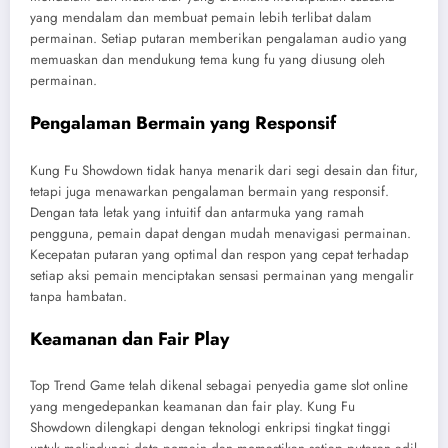
yang mendalam dan membuat pemain lebih terlibat dalam
permainan. Setiap putaran memberikan pengalaman audio yang
memuaskan dan mendukung tema kung fu yang diusung oleh
permainan.
Pengalaman Bermain yang Responsif
Kung Fu Showdown tidak hanya menarik dari segi desain dan fitur,
tetapi juga menawarkan pengalaman bermain yang responsif.
Dengan tata letak yang intuitif dan antarmuka yang ramah
pengguna, pemain dapat dengan mudah menavigasi permainan.
Kecepatan putaran yang optimal dan respon yang cepat terhadap
setiap aksi pemain menciptakan sensasi permainan yang mengalir
tanpa hambatan.
Keamanan dan Fair Play
Top Trend Game telah dikenal sebagai penyedia game slot online
yang mengedepankan keamanan dan fair play. Kung Fu
Showdown dilengkapi dengan teknologi enkripsi tingkat tinggi