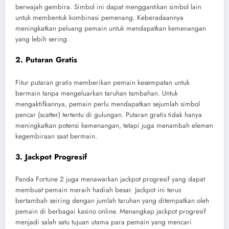
berwajah gembira. Simbol ini dapat menggantikan simbol lain
untuk membentuk kombinasi pemenang. Keberadaannya
meningkatkan peluang pemain untuk mendapatkan kemenangan
yang lebih sering.
2. Putaran Gratis
Fitur putaran gratis memberikan pemain kesempatan untuk
bermain tanpa mengeluarkan taruhan tambahan. Untuk
mengaktifkannya, pemain perlu mendapatkan sejumlah simbol
pencar (scatter) tertentu di gulungan. Putaran gratis tidak hanya
meningkatkan potensi kemenangan, tetapi juga menambah elemen
kegembiraan saat bermain.
3. Jackpot Progresif
Panda Fortune 2 juga menawarkan jackpot progresif yang dapat
membuat pemain meraih hadiah besar. Jackpot ini terus
bertambah seiring dengan jumlah taruhan yang ditempatkan oleh
pemain di berbagai kasino online. Menangkap jackpot progresif
menjadi salah satu tujuan utama para pemain yang mencari