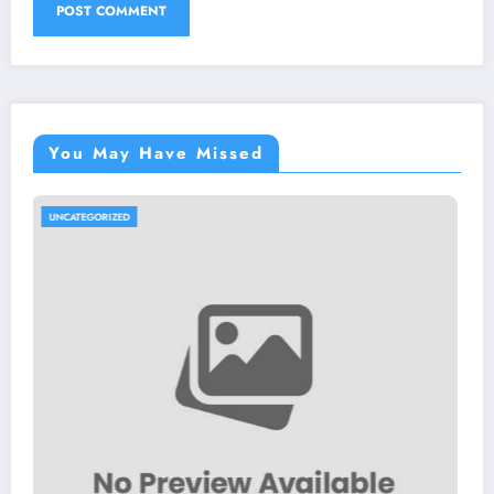
You May Have Missed
UNCATEGORIZED