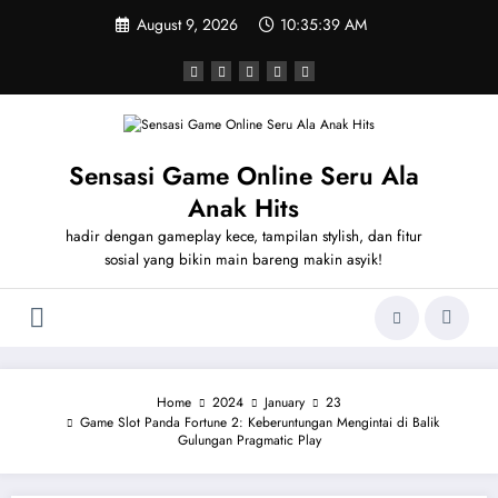
Skip
August 9, 2026
10:35:40 AM
to
content
Sensasi Game Online Seru Ala
Anak Hits
hadir dengan gameplay kece, tampilan stylish, dan fitur
sosial yang bikin main bareng makin asyik!
Home
2024
January
23
Game Slot Panda Fortune 2: Keberuntungan Mengintai di Balik
Gulungan Pragmatic Play