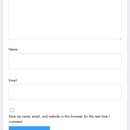
Name
Email
Save my name, email, and website in this browser for the next time I
comment.