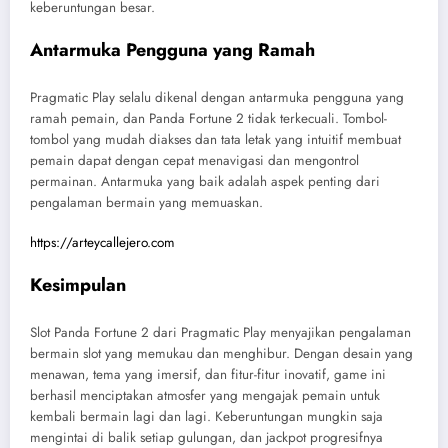
keberuntungan besar.
Antarmuka Pengguna yang Ramah
Pragmatic Play selalu dikenal dengan antarmuka pengguna yang
ramah pemain, dan Panda Fortune 2 tidak terkecuali. Tombol-
tombol yang mudah diakses dan tata letak yang intuitif membuat
pemain dapat dengan cepat menavigasi dan mengontrol
permainan. Antarmuka yang baik adalah aspek penting dari
pengalaman bermain yang memuaskan.
https://arteycallejero.com
Kesimpulan
Slot Panda Fortune 2 dari Pragmatic Play menyajikan pengalaman
bermain slot yang memukau dan menghibur. Dengan desain yang
menawan, tema yang imersif, dan fitur-fitur inovatif, game ini
berhasil menciptakan atmosfer yang mengajak pemain untuk
kembali bermain lagi dan lagi. Keberuntungan mungkin saja
mengintai di balik setiap gulungan, dan jackpot progresifnya