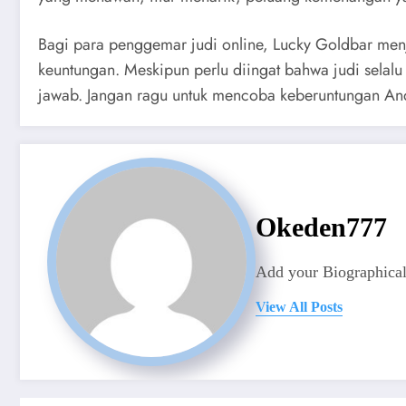
Bagi para penggemar judi online, Lucky Goldbar men
keuntungan. Meskipun perlu diingat bahwa judi sela
jawab. Jangan ragu untuk mencoba keberuntungan And
Okeden777
Add your Biographical
View All Posts