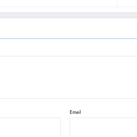
Email