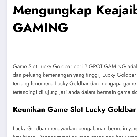
Mengungkap Keajaib
GAMING
Game Slot Lucky Goldbar dari BIGPOT GAMING adalah
dan peluang kemenangan yang tinggi, Lucky Goldbar te
tentang fenomena Lucky Goldbar dan mengapa game i
tertandingi di ujung jari anda dalam bermain game slo
Keunikan Game Slot Lucky Goldbar
Lucky Goldbar menawarkan pengalaman bermain yang 