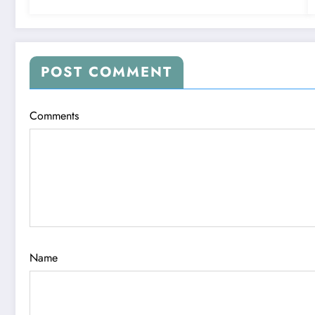
POST COMMENT
Comments
Name