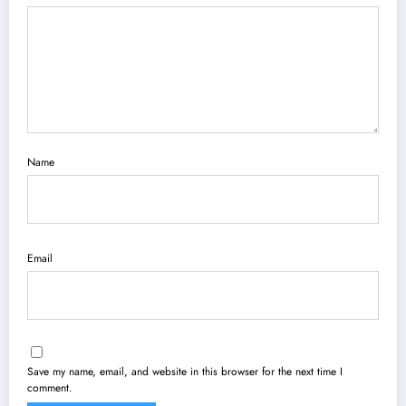
Name
Email
Save my name, email, and website in this browser for the next time I
comment.