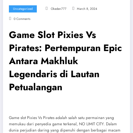
Uncategorized
Okeden777
March 8, 2024
0 Comments
Game Slot Pixies Vs
Pirates: Pertempuran Epic
Antara Makhluk
Legendaris di Lautan
Petualangan
Game slot Pixies Vs Pirates adalah salah satu permainan yang
memukau dari penyedia game terkenal, NO LIMIT CITY. Dalam
dunia perjudian daring yang dipenuhi dengan berbagai macam