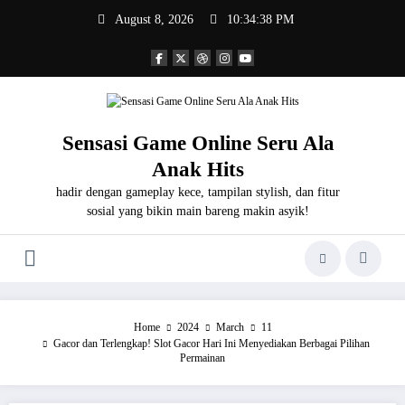
Skip
August 8, 2026
10:34:38 PM
to
content
Sensasi Game Online Seru Ala
Anak Hits
hadir dengan gameplay kece, tampilan stylish, dan fitur
sosial yang bikin main bareng makin asyik!
Home
2024
March
11
Gacor dan Terlengkap! Slot Gacor Hari Ini Menyediakan Berbagai Pilihan
Permainan