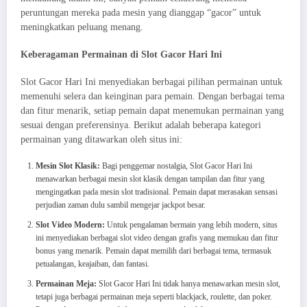
peruntungan mereka pada mesin yang dianggap “gacor” untuk
meningkatkan peluang menang.
Keberagaman Permainan di Slot Gacor Hari Ini
Slot Gacor Hari Ini menyediakan berbagai pilihan permainan untuk
memenuhi selera dan keinginan para pemain. Dengan berbagai tema
dan fitur menarik, setiap pemain dapat menemukan permainan yang
sesuai dengan preferensinya. Berikut adalah beberapa kategori
permainan yang ditawarkan oleh situs ini:
Mesin Slot Klasik:
Bagi penggemar nostalgia, Slot Gacor Hari Ini
menawarkan berbagai mesin slot klasik dengan tampilan dan fitur yang
mengingatkan pada mesin slot tradisional. Pemain dapat merasakan sensasi
perjudian zaman dulu sambil mengejar jackpot besar.
Slot Video Modern:
Untuk pengalaman bermain yang lebih modern, situs
ini menyediakan berbagai slot video dengan grafis yang memukau dan fitur
bonus yang menarik. Pemain dapat memilih dari berbagai tema, termasuk
petualangan, keajaiban, dan fantasi.
Permainan Meja:
Slot Gacor Hari Ini tidak hanya menawarkan mesin slot,
tetapi juga berbagai permainan meja seperti blackjack, roulette, dan poker.