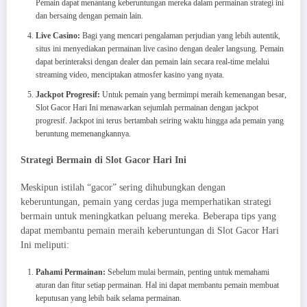
Pemain dapat menantang keberuntungan mereka dalam permainan strategi ini
dan bersaing dengan pemain lain.
Live Casino:
Bagi yang mencari pengalaman perjudian yang lebih autentik,
situs ini menyediakan permainan live casino dengan dealer langsung. Pemain
dapat berinteraksi dengan dealer dan pemain lain secara real-time melalui
streaming video, menciptakan atmosfer kasino yang nyata.
Jackpot Progresif:
Untuk pemain yang bermimpi meraih kemenangan besar,
Slot Gacor Hari Ini menawarkan sejumlah permainan dengan jackpot
progresif. Jackpot ini terus bertambah seiring waktu hingga ada pemain yang
beruntung memenangkannya.
Strategi Bermain di Slot Gacor Hari Ini
Meskipun istilah “gacor” sering dihubungkan dengan
keberuntungan, pemain yang cerdas juga memperhatikan strategi
bermain untuk meningkatkan peluang mereka. Beberapa tips yang
dapat membantu pemain meraih keberuntungan di Slot Gacor Hari
Ini meliputi:
Pahami Permainan:
Sebelum mulai bermain, penting untuk memahami
aturan dan fitur setiap permainan. Hal ini dapat membantu pemain membuat
keputusan yang lebih baik selama permainan.