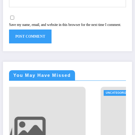
Save my name, email, and website in this browser for the next time I comment.
You May Have Missed
UNCATEGORIZED