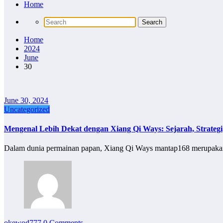
Home
Home
2024
June
30
June 30, 2024
Uncategorized
Mengenal Lebih Dekat dengan Xiang Qi Ways: Sejarah, Strateg
Dalam dunia permainan papan, Xiang Qi Ways mantap168 merupaka
okewod777
0 Comments