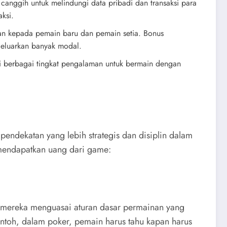
canggih untuk melindungi data pribadi dan transaksi para
ksi.
an kepada pemain baru dan pemain setia. Bonus
geluarkan banyak modal.
berbagai tingkat pengalaman untuk bermain dengan
endekatan yang lebih strategis dan disiplin dalam
 mendapatkan uang dari game:
an mereka menguasai aturan dasar permainan yang
ontoh, dalam poker, pemain harus tahu kapan harus