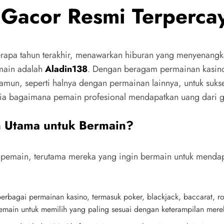
t Gacor Resmi Terperca
rapa tahun terakhir, menawarkan hiburan yang menyenangk
emain adalah
Aladin138
. Dengan beragam permainan kasino
un, seperti halnya dengan permainan lainnya, untuk sukse
sia bagaimana pemain profesional mendapatkan uang dari 
n Utama untuk Bermain?
pemain, terutama mereka yang ingin bermain untuk mendap
bagai permainan kasino, termasuk poker, blackjack, baccarat, ro
main untuk memilih yang paling sesuai dengan keterampilan mere