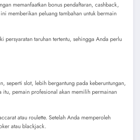
Dengan memanfaatkan bonus pendaftaran, cashback,
l ini memberikan peluang tambahan untuk bermain
 persyaratan taruhan tertentu, sehingga Anda perlu
 seperti slot, lebih bergantung pada keberuntungan,
a itu, pemain profesional akan memilih permainan
ccarat atau roulette. Setelah Anda memperoleh
ker atau blackjack.