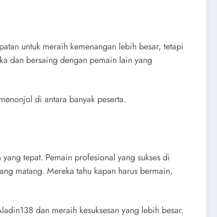
atan untuk meraih kemenangan lebih besar, tetapi
eka dan bersaing dengan pemain lain yang
nonjol di antara banyak peserta.
ang tepat. Pemain profesional yang sukses di
yang matang. Mereka tahu kapan harus bermain,
ladin138 dan meraih kesuksesan yang lebih besar.