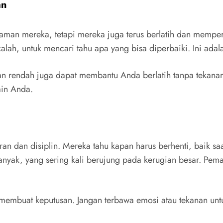
an
man mereka, tetapi mereka juga terus berlatih dan memper
h, untuk mencari tahu apa yang bisa diperbaiki. Ini adal
rendah juga dapat membantu Anda berlatih tanpa tekanan fi
ain Anda.
aran dan disiplin. Mereka tahu kapan harus berhenti, baik 
yak, yang sering kali berujung pada kerugian besar. Pemain
u membuat keputusan. Jangan terbawa emosi atau tekanan unt