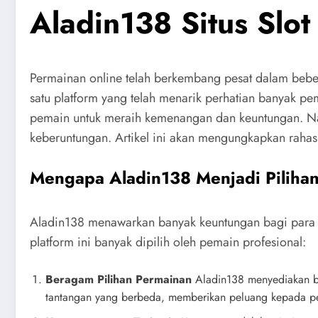
Aladin138 Situs Slo
Permainan online telah berkembang pesat dalam bebe
satu platform yang telah menarik perhatian banyak p
pemain untuk meraih kemenangan dan keuntungan. Nam
keberuntungan. Artikel ini akan mengungkapkan raha
Mengapa Aladin138 Menjadi Piliha
Aladin138 menawarkan banyak keuntungan bagi para 
platform ini banyak dipilih oleh pemain profesional:
Beragam Pilihan Permainan
Aladin138 menyediakan ber
tantangan yang berbeda, memberikan peluang kepada pe