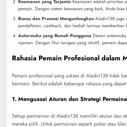
Keamanan yang Terjamin
Keamanan adalah prioritas ut
pemain. Dengan sistem keamanan yang baik, Anda bisa be
Bonus dan Promosi Menguntungkan
Aladin138 juga d
pendaftaran, cashback, dan hadiah lainnya memberikan
Antarmuka yang Ramah Pengguna
Desain antarmuka
nyaman. Dengan fitur navigasi yang intuitif, pemain da
Rahasia Pemain Profesional dalam 
Pemain profesional yang sukses di Aladin138 tidak h
bermain. Berikut adalah beberapa rahasia yang dapa
1.
Menguasai Aturan dan Strategi Permain
Setiap permainan di Aladin138 memiliki aturan dan s
mereka pilih. Untuk permainan seperti poker atau bla