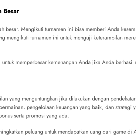
h Besar
 besar. Mengikuti turnamen ini bisa memberi Anda kesemp
ing mengikuti turnamen ini untuk menguji keterampilan mer
untuk memperbesar kemenangan Anda jika Anda berhasil me
lan yang menguntungkan jika dilakukan dengan pendekatan y
 permainan, pengelolaan keuangan yang baik, dan strategi 
onus serta promosi yang ada.
ningkatkan peluang untuk mendapatkan uang dari game di A