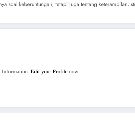
a soal keberuntungan, tetapi juga tentang keterampilan, st
 Information.
Edit your Profile
now.