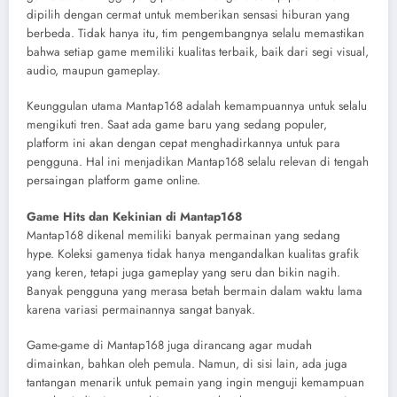
dipilih dengan cermat untuk memberikan sensasi hiburan yang
berbeda. Tidak hanya itu, tim pengembangnya selalu memastikan
bahwa setiap game memiliki kualitas terbaik, baik dari segi visual,
audio, maupun gameplay.
Keunggulan utama Mantap168 adalah kemampuannya untuk selalu
mengikuti tren. Saat ada game baru yang sedang populer,
platform ini akan dengan cepat menghadirkannya untuk para
pengguna. Hal ini menjadikan Mantap168 selalu relevan di tengah
persaingan platform game online.
Game Hits dan Kekinian di Mantap168
Mantap168 dikenal memiliki banyak permainan yang sedang
hype. Koleksi gamenya tidak hanya mengandalkan kualitas grafik
yang keren, tetapi juga gameplay yang seru dan bikin nagih.
Banyak pengguna yang merasa betah bermain dalam waktu lama
karena variasi permainannya sangat banyak.
Game-game di Mantap168 juga dirancang agar mudah
dimainkan, bahkan oleh pemula. Namun, di sisi lain, ada juga
tantangan menarik untuk pemain yang ingin menguji kemampuan