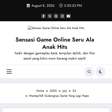
Skip
August 8, 2026
3:20:53 PM
to
content
Sensasi Game Online Seru Ala
Anak Hits
hadir dengan gameplay kece, tampilan stylish, dan fitur
sosial yang bikin main bareng makin asyik!
Home
2025
July
23
Mantap168 Gudangnya Game Yang Lagi Hype