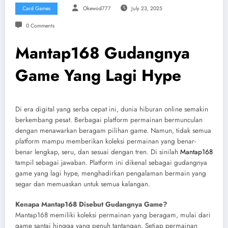
Card Games
Okewod777
July 23, 2025
0 Comments
Mantap168 Gudangnya
Game Yang Lagi Hype
Di era digital yang serba cepat ini, dunia hiburan online semakin
berkembang pesat. Berbagai platform permainan bermunculan
dengan menawarkan beragam pilihan game. Namun, tidak semua
platform mampu memberikan koleksi permainan yang benar-
benar lengkap, seru, dan sesuai dengan tren. Di sinilah
Mantap168
tampil sebagai jawaban. Platform ini dikenal sebagai gudangnya
game yang lagi hype, menghadirkan pengalaman bermain yang
segar dan memuaskan untuk semua kalangan.
Kenapa Mantap168 Disebut Gudangnya Game?
Mantap168 memiliki koleksi permainan yang beragam, mulai dari
game santai hingga yang penuh tantangan. Setiap permainan