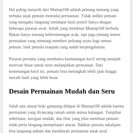
Hal paling menarik dari Mantap168 adalah peluang menang yang
terbuka sejak pemain memulai permainan. Tidak sedikit pemain
yang mengaku langsung mendapat hasil positif hanya dengan
beberapa putaran awal. Inilah yang membuat Mantap168 berbeda.
Bukan hanya tentang keberuntungan acak, tapi juga tentang sistem
permainan yang memang memberi peluang nyata bagi semua
pemain, baik pemula maupun yang sudah berpengalaman.
Putaran pertama yang membawa kemenangan kecil sering menjadi
motivasi besar untuk terus melanjutkan permainan. Dari
kemenangan kecil itu, pemain bisa melangkah lebih jauh hingga
meraih hasil yang lebih besar.
Desain Permainan Mudah dan Seru
Salah satu alasan hoki gampang didapat di Mantap168 adalah karena
permainan yang dirancang ramah untuk semua kalangan. Tampilan
sederhana, navigasi mudah, dan fitur yang jelas membuat pemain
tidak perlu bingung mempelajari aturan. Bahkan pemula sekalipun
bisa langsung paham dan menikmati permainan sejak awal.