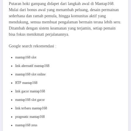
Putaran hoki gampang didapet dari langkah awal di Mantap168.
Mulai dari bonus awal yang menambah peluang, desain permainan
sederhana dan ramah pemula, hingga komunitas aktif yang
mendukung, semua membuat pengalaman bermain terasa lebih seru.
Ditambah dengan sistem keamanan yang terjamin, setiap pemain
bisa fokus menikmati perjalanannya.
Google search rekomendasi :
mantap168 slot
link alternatif mantap168
mantap168 slot online
RTP mantap168
link gacor mantap168
mantap168 slot gacor
link terbaru mantap168
pragmatic mantap168
mantap168 zeus