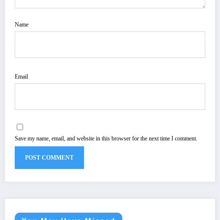
Name
Email
Save my name, email, and website in this browser for the next time I comment.