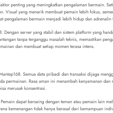
 faktor penting yang meningkatkan pengalaman bermain. Set
. Visual yang menarik membuat pemain lebih fokus, sementa
at pengalaman bermain menjadi lebih hidup dan adrenalin te
. Dengan server yang stabil dan sistem platform yang hand
 tantangan tanpa terganggu masalah teknis, memastikan pen
ermainan dan membuat setiap momen terasa intens.
Mantap168. Semua data pribadi dan transaksi dijaga meng
pada permainan. Rasa aman ini menambah kenyamanan dan 
isa merusak konsentrasi.
emain dapat bersaing dengan teman atau pemain lain melal
rena kemenangan tidak hanya berasal dari kemampuan indivi