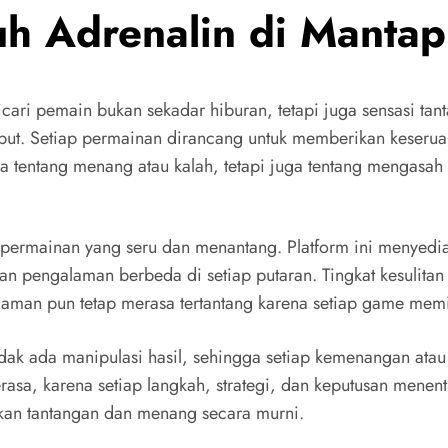
uh Adrenalin di Manta
cari pemain bukan sekadar hiburan, tetapi juga sensasi ta
t. Setiap permainan dirancang untuk memberikan keseruan 
anya tentang menang atau kalah, tetapi juga tentang menga
i permainan yang seru dan menantang. Platform ini menyedi
an pengalaman berbeda di setiap putaran. Tingkat kesulit
man pun tetap merasa tertantang karena setiap game memil
 Tidak ada manipulasi hasil, sehingga setiap kemenangan a
rasa, karena setiap langkah, strategi, dan keputusan mene
kan tantangan dan menang secara murni.