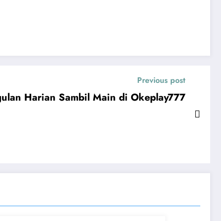
Previous post
ulan Harian Sambil Main di Okeplay777