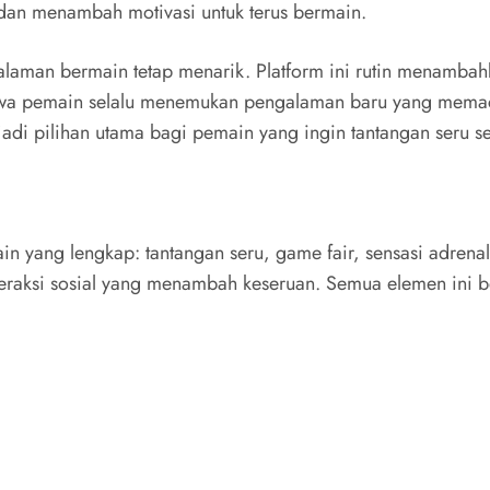
 dan menambah motivasi untuk terus bermain.
laman bermain tetap menarik. Platform ini rutin menambahk
 bahwa pemain selalu menemukan pengalaman baru yang mem
di pilihan utama bagi pemain yang ingin tantangan seru set
yang lengkap: tantangan seru, game fair, sensasi adrenali
nteraksi sosial yang menambah keseruan. Semua elemen ini