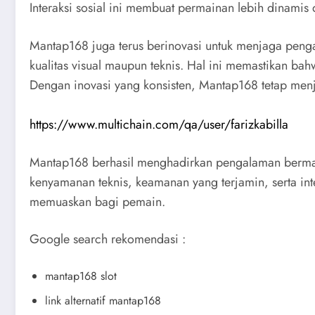
Interaksi sosial ini membuat permainan lebih dinamis
Mantap168 juga terus berinovasi untuk menjaga penga
kualitas visual maupun teknis. Hal ini memastikan
Dengan inovasi yang konsisten, Mantap168 tetap menja
https://www.multichain.com/qa/user/farizkabilla
Mantap168 berhasil menghadirkan pengalaman bermain 
kenyamanan teknis, keamanan yang terjamin, serta i
memuaskan bagi pemain.
Google search rekomendasi :
mantap168 slot
link alternatif mantap168