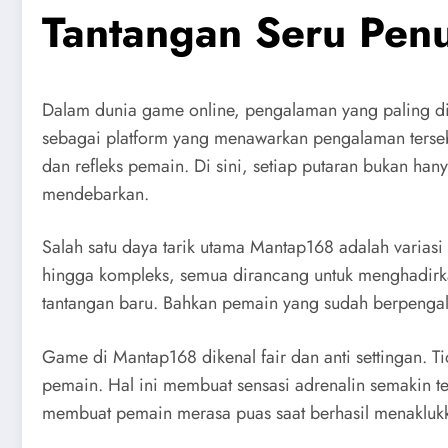
Tantangan Seru Pen
Dalam dunia game online, pengalaman yang paling di
sebagai platform yang menawarkan pengalaman tersebu
dan refleks pemain. Di sini, setiap putaran bukan h
mendebarkan.
Salah satu daya tarik utama Mantap168 adalah varias
hingga kompleks, semua dirancang untuk menghadirk
tantangan baru. Bahkan pemain yang sudah berpengala
Game di Mantap168 dikenal fair dan anti settingan.
pemain. Hal ini membuat sensasi adrenalin semakin te
membuat pemain merasa puas saat berhasil menakluk