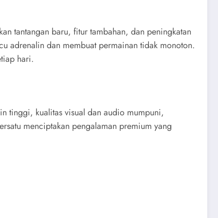
an tantangan baru, fitur tambahan, dan peningkatan
acu adrenalin dan membuat permainan tidak monoton.
iap hari.
n tinggi, kualitas visual dan audio mumpuni,
 bersatu menciptakan pengalaman premium yang