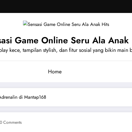
asi Game Online Seru Ala Anak 
y kece, tampilan stylish, dan fitur sosial yang bikin main 
Home
Adrenalin di Mantap168
0 Comments