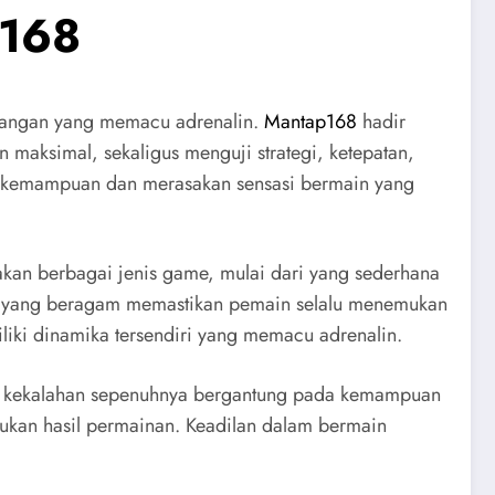
p168
ntangan yang memacu adrenalin.
Mantap168
hadir
maksimal, sekaligus menguji strategi, ketepatan,
sah kemampuan dan merasakan sensasi bermain yang
akan berbagai jenis game, mulai dari yang sederhana
an yang beragam memastikan pemain selalu menemukan
iki dinamika tersendiri yang memacu adrenalin.
tau kekalahan sepenuhnya bergantung pada kemampuan
ntukan hasil permainan. Keadilan dalam bermain