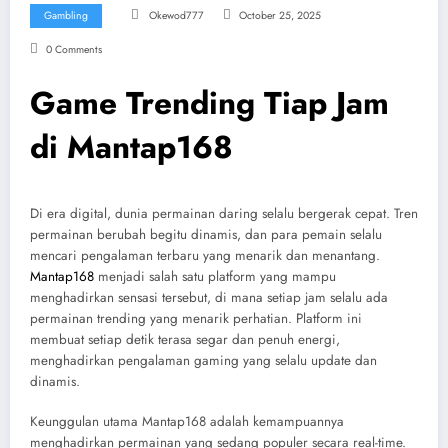
Gambling
Okewod777
October 25, 2025
0 Comments
Game Trending Tiap Jam
di Mantap168
Di era digital, dunia permainan daring selalu bergerak cepat. Tren
permainan berubah begitu dinamis, dan para pemain selalu
mencari pengalaman terbaru yang menarik dan menantang.
Mantap168
menjadi salah satu platform yang mampu
menghadirkan sensasi tersebut, di mana setiap jam selalu ada
permainan trending yang menarik perhatian. Platform ini
membuat setiap detik terasa segar dan penuh energi,
menghadirkan pengalaman gaming yang selalu update dan
dinamis.
Keunggulan utama Mantap168 adalah kemampuannya
menghadirkan permainan yang sedang populer secara real-time.