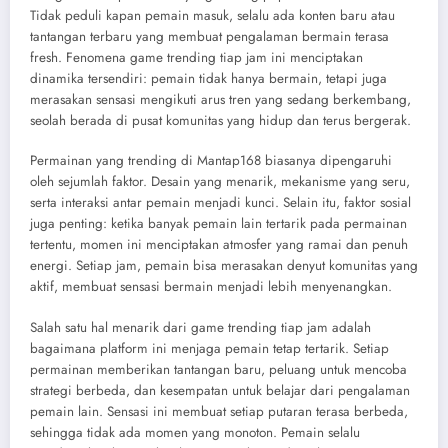
Tidak peduli kapan pemain masuk, selalu ada konten baru atau
tantangan terbaru yang membuat pengalaman bermain terasa
fresh. Fenomena game trending tiap jam ini menciptakan
dinamika tersendiri: pemain tidak hanya bermain, tetapi juga
merasakan sensasi mengikuti arus tren yang sedang berkembang,
seolah berada di pusat komunitas yang hidup dan terus bergerak.
Permainan yang trending di Mantap168 biasanya dipengaruhi
oleh sejumlah faktor. Desain yang menarik, mekanisme yang seru,
serta interaksi antar pemain menjadi kunci. Selain itu, faktor sosial
juga penting: ketika banyak pemain lain tertarik pada permainan
tertentu, momen ini menciptakan atmosfer yang ramai dan penuh
energi. Setiap jam, pemain bisa merasakan denyut komunitas yang
aktif, membuat sensasi bermain menjadi lebih menyenangkan.
Salah satu hal menarik dari game trending tiap jam adalah
bagaimana platform ini menjaga pemain tetap tertarik. Setiap
permainan memberikan tantangan baru, peluang untuk mencoba
strategi berbeda, dan kesempatan untuk belajar dari pengalaman
pemain lain. Sensasi ini membuat setiap putaran terasa berbeda,
sehingga tidak ada momen yang monoton. Pemain selalu