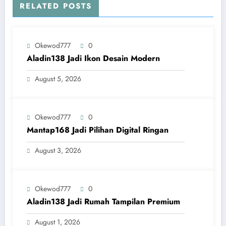
RELATED POSTS
Okewod777
0
Aladin138 Jadi Ikon Desain Modern
August 5, 2026
Okewod777
0
Mantap168 Jadi Pilihan Digital Ringan
August 3, 2026
Okewod777
0
Aladin138 Jadi Rumah Tampilan Premium
August 1, 2026