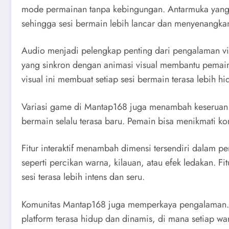
mode permainan tanpa kebingungan. Antarmuka yang 
sehingga sesi bermain lebih lancar dan menyenangka
Audio menjadi pelengkap penting dari pengalaman vis
yang sinkron dengan animasi visual membantu pemain
visual ini membuat setiap sesi bermain terasa lebih h
Variasi game di Mantap168 juga menambah keseruan.
bermain selalu terasa baru. Pemain bisa menikmati k
Fitur interaktif menambah dimensi tersendiri dalam p
seperti percikan warna, kilauan, atau efek ledakan. F
sesi terasa lebih intens dan seru.
Komunitas Mantap168 juga memperkaya pengalaman. Pe
platform terasa hidup dan dinamis, di mana setiap 