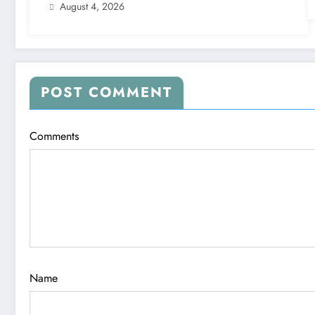
August 4, 2026
POST COMMENT
Comments
Name