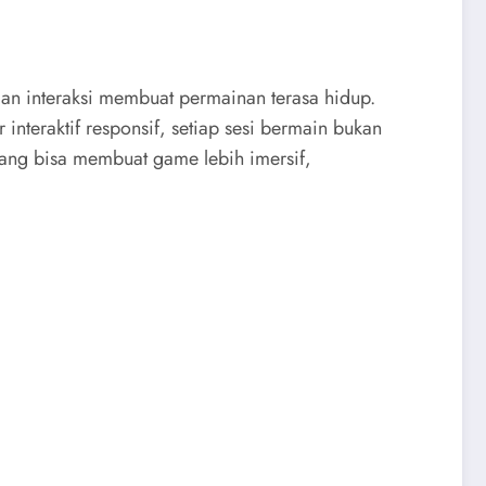
an interaksi membuat permainan terasa hidup.
r interaktif responsif, setiap sesi bermain bukan
yang bisa membuat game lebih imersif,