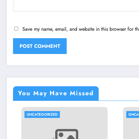
Save my name, email, and website in this browser for t
You May Have Missed
UNCATEGORIZED
UNCATEGORIZED