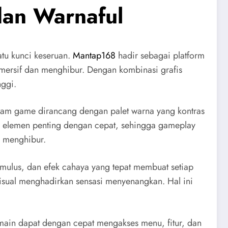
dan Warnaful
atu kunci keseruan.
Mantap168
hadir sebagai platform
mersif dan menghibur. Dengan kombinasi grafis
nggi.
dalam game dirancang dengan palet warna yang kontras
i elemen penting dengan cepat, sehingga gameplay
n menghibur.
 mulus, dan efek cahaya yang tepat membuat setiap
isual menghadirkan sensasi menyenangkan. Hal ini
emain dapat dengan cepat mengakses menu, fitur, dan