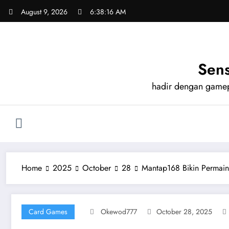
Skip
August 9, 2026
6:38:17 AM
to
content
Sens
hadir dengan gamepla
Home
2025
October
28
Mantap168 Bikin Permai
Card Games
Okewod777
October 28, 2025