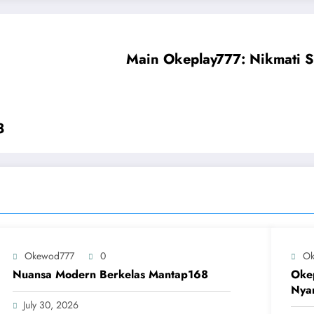
Main Okeplay777: Nikmati S
8
Okewod777
0
Ok
Nuansa Modern Berkelas Mantap168
Okep
Nya
July 30, 2026