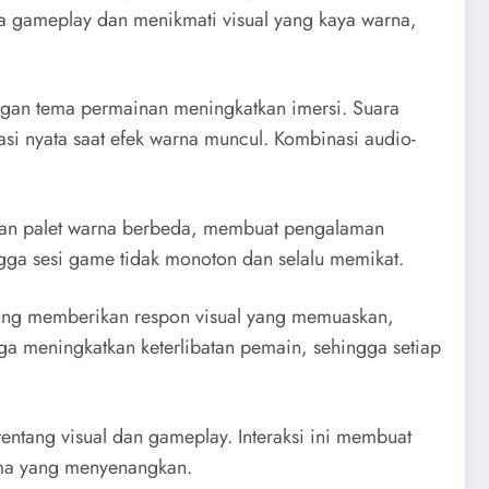
 gameplay dan menikmati visual yang kaya warna,
engan tema permainan meningkatkan imersi. Suara
i nyata saat efek warna muncul. Kombinasi audio-
dan palet warna berbeda, membuat pengalaman
ngga sesi game tidak monoton dan selalu memikat.
ngsung memberikan respon visual yang memuaskan,
juga meningkatkan keterlibatan pemain, sehingga setiap
tang visual dan gameplay. Interaksi ini membuat
sama yang menyenangkan.