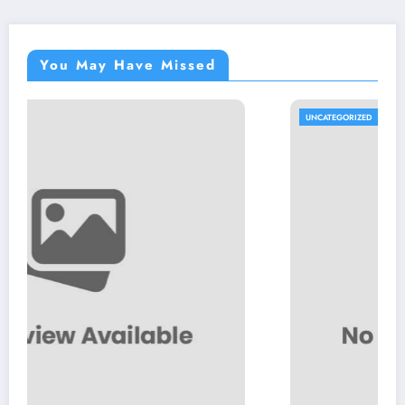
You May Have Missed
UNCATEGORIZED