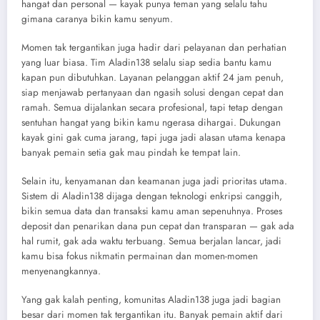
hangat dan personal — kayak punya teman yang selalu tahu
gimana caranya bikin kamu senyum.
Momen tak tergantikan juga hadir dari pelayanan dan perhatian
yang luar biasa. Tim Aladin138 selalu siap sedia bantu kamu
kapan pun dibutuhkan. Layanan pelanggan aktif 24 jam penuh,
siap menjawab pertanyaan dan ngasih solusi dengan cepat dan
ramah. Semua dijalankan secara profesional, tapi tetap dengan
sentuhan hangat yang bikin kamu ngerasa dihargai. Dukungan
kayak gini gak cuma jarang, tapi juga jadi alasan utama kenapa
banyak pemain setia gak mau pindah ke tempat lain.
Selain itu, kenyamanan dan keamanan juga jadi prioritas utama.
Sistem di Aladin138 dijaga dengan teknologi enkripsi canggih,
bikin semua data dan transaksi kamu aman sepenuhnya. Proses
deposit dan penarikan dana pun cepat dan transparan — gak ada
hal rumit, gak ada waktu terbuang. Semua berjalan lancar, jadi
kamu bisa fokus nikmatin permainan dan momen-momen
menyenangkannya.
Yang gak kalah penting, komunitas Aladin138 juga jadi bagian
besar dari momen tak tergantikan itu. Banyak pemain aktif dari