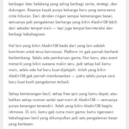
berbagai latar belakang yang saling berbagi cerita, strategi, dan
dukungan. Rasanya kayak punya keluarga baru yang sama-sama
cinta hiburan. Dari obrolan ringan sampai kemenangan besar,
semuanya jadi pengalaman berharga yang bikin Aladin138 lebih
dari sekadar tempat main — tapi juga tempat berinteraksi dan
berbagi kebahagiaan.
Hal lain yang bikin Aladin138 beda dari yang lain adalah
komitmen untuk terus berinovasi. Platform ini gak pernah berhenti
berkembang. Selalu ada pembaruan game, fitur baru, atau event
menarik yang bikin suasana makin seru. Jadi setiap kali kamu
main, selalu ada hal baru buat dijelajahi. Inilah yang bikin
Aladin138 gak pernah membosankan — justru selalu punya cara
baru buat kasih pengalaman terbaik.
Setiap kemenangan kecil, setiap free spin yang kamu dapet, atau
bahkan setiap momen santai saat main di Aladin138 — semuanya
punya kenangan tersendiri. Itulah yang bikin Aladin138 begitu
istimewa. Di sini, kamu gak cuma main game; kamu ngerasain
kebahagiaan kecil yang dikumpulkan jadi satu pengalaman besar
yang berkesan.