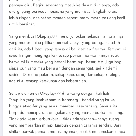
percaya diri. Begitu seseorang masuk ke dalam dunianya, ada
energi yang berbeda—suasana yang membuat langkah terasa
lebih ringan, dan setiap momen seperti menyimpan peluang kecil
untuk bersinar.
Yang membuat Okeplay777 menonjol bukan sekadar tampilannya
yang modern atau pilihan permainannya yang beragam. Lebih
dari itu, ada filosofi yang terasa di balik setiap fiturnya. Tempat ini
seperti ingin mengingatkan setiap pemain bahwa mimpi tidak
hanya milik mereka yang berani bermimpi besar, tapi juga bagi
siapa pun yang mau berjalan dengan semangat, sedikit demi
sedikit. Di setiap putaran, setiap keputusan, dan setiap strategi,
ada nilai tentang ketekunan dan keberanian.
Setiap elemen di Okeplay777 dirancang dengan hati-hati.
Tampilan yang lembut namun berenergi, transisi yang halus,
hingga atmosfer yang selalu memberi rasa tenang. Semua itu
berpadu menciptakan pengalaman yang menumbuhkan semangat.
Tidak ada kesan terburu-buru, tidak ada tekanan—hanya ruang
yang membiarkan mimpi tumbuh dengan caranya sendiri. Dari
sinilah banyak pemain merasa nyaman, seolah menemukan tempat