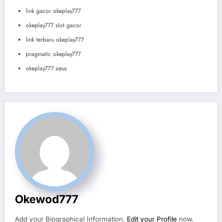
link gacor okeplay777
okeplay777 slot gacor
link terbaru okeplay777
pragmatic okeplay777
okeplay777 zeus
Okewod777
Add your Biographical Information.
Edit your Profile
now.