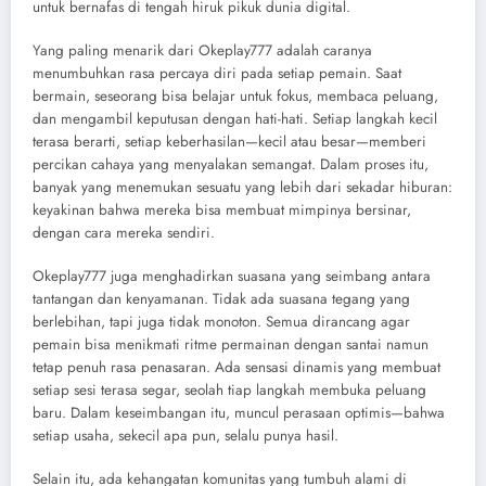
untuk bernafas di tengah hiruk pikuk dunia digital.
Yang paling menarik dari Okeplay777 adalah caranya
menumbuhkan rasa percaya diri pada setiap pemain. Saat
bermain, seseorang bisa belajar untuk fokus, membaca peluang,
dan mengambil keputusan dengan hati-hati. Setiap langkah kecil
terasa berarti, setiap keberhasilan—kecil atau besar—memberi
percikan cahaya yang menyalakan semangat. Dalam proses itu,
banyak yang menemukan sesuatu yang lebih dari sekadar hiburan:
keyakinan bahwa mereka bisa membuat mimpinya bersinar,
dengan cara mereka sendiri.
Okeplay777 juga menghadirkan suasana yang seimbang antara
tantangan dan kenyamanan. Tidak ada suasana tegang yang
berlebihan, tapi juga tidak monoton. Semua dirancang agar
pemain bisa menikmati ritme permainan dengan santai namun
tetap penuh rasa penasaran. Ada sensasi dinamis yang membuat
setiap sesi terasa segar, seolah tiap langkah membuka peluang
baru. Dalam keseimbangan itu, muncul perasaan optimis—bahwa
setiap usaha, sekecil apa pun, selalu punya hasil.
Selain itu, ada kehangatan komunitas yang tumbuh alami di