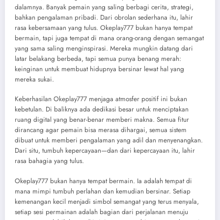
dalamnya. Banyak pemain yang saling berbagi cerita, strategi,
bahkan pengalaman pribadi. Dari obrolan sederhana itu, lahir
rasa kebersamaan yang tulus. Okeplay777 bukan hanya tempat
bermain, tapi juga tempat di mana orang-orang dengan semangat
yang sama saling menginspirasi. Mereka mungkin datang dari
latar belakang berbeda, tapi semua punya benang merah:
keinginan untuk membuat hidupnya bersinar lewat hal yang
mereka sukai.
Keberhasilan Okeplay777 menjaga atmosfer positif ini bukan
kebetulan. Di baliknya ada dedikasi besar untuk menciptakan
ruang digital yang benar-benar memberi makna. Semua fitur
dirancang agar pemain bisa merasa dihargai, semua sistem
dibuat untuk memberi pengalaman yang adil dan menyenangkan.
Dari situ, tumbuh kepercayaan—dan dari kepercayaan itu, lahir
rasa bahagia yang tulus.
Okeplay777 bukan hanya tempat bermain. Ia adalah tempat di
mana mimpi tumbuh perlahan dan kemudian bersinar. Setiap
kemenangan kecil menjadi simbol semangat yang terus menyala,
setiap sesi permainan adalah bagian dari perjalanan menuju