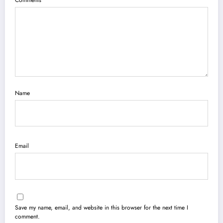
Comments
Name
Email
Save my name, email, and website in this browser for the next time I
comment.