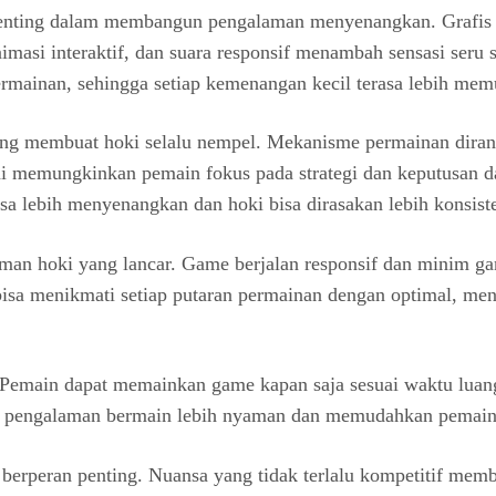
 penting dalam membangun pengalaman menyenangkan. Grafis 
asi interaktif, dan suara responsif menambah sensasi seru se
mainan, sehingga setiap kemenangan kecil terasa lebih memu
ng membuat hoki selalu nempel. Mekanisme permainan diran
ni memungkinkan pemain fokus pada strategi dan keputusan 
sa lebih menyenangkan dan hoki bisa dirasakan lebih konsist
man hoki yang lancar. Game berjalan responsif dan minim gang
isa menikmati setiap putaran permainan dengan optimal, men
. Pemain dapat memainkan game kapan saja sesuai waktu luang
embuat pengalaman bermain lebih nyaman dan memudahkan pem
a berperan penting. Nuansa yang tidak terlalu kompetitif me