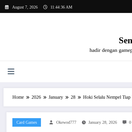
Skip
August 7, 2026
11:44:37 AM
to
content
Sen
hadir dengan gamepl
Home
2026
January
28
Hoki Selalu Nempel Tiap 
Card Games
Okewod777
January 28, 2026
0