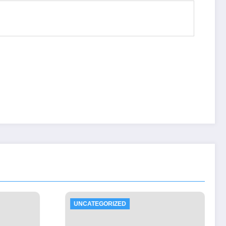
RIZED
UNCATEGORIZED