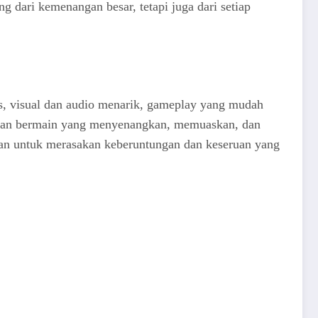
g dari kemenangan besar, tetapi juga dari setiap
as, visual dan audio menarik, gameplay yang mudah
alaman bermain yang menyenangkan, memuaskan, dan
atan untuk merasakan keberuntungan dan keseruan yang