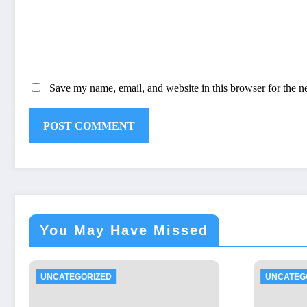
Save my name, email, and website in this browser for the n
You May Have Missed
UNCATEGORIZED