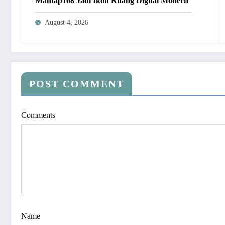
Mantap168 Jadi Ikon Ruang Digital Modern
August 4, 2026
POST COMMENT
Comments
Name