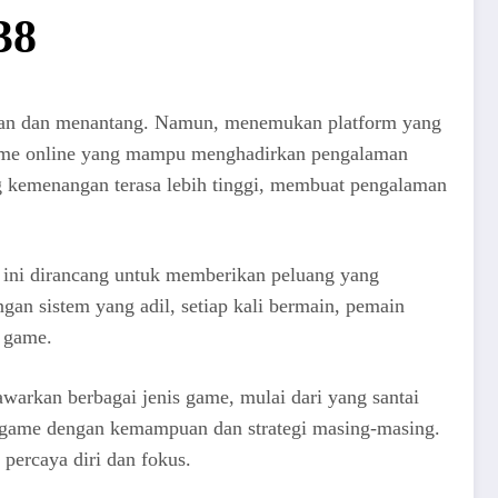
38
gkan dan menantang. Namun, menemukan platform yang
 game online yang mampu menghadirkan pengalaman
ng kemenangan terasa lebih tinggi, membuat pengalaman
rm ini dirancang untuk memberikan peluang yang
an sistem yang adil, setiap kali bermain, pemain
n game.
warkan berbagai jenis game, mulai dari yang santai
 game dengan kemampuan dan strategi masing-masing.
percaya diri dan fokus.