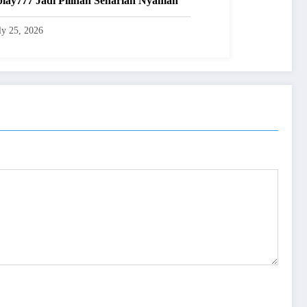
lay777 Jadi Pilihan Seharian Nyaman
ly 25, 2026