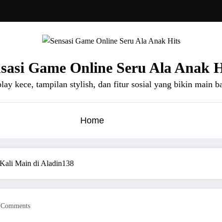
sasi Game Online Seru Ala Anak H
ay kece, tampilan stylish, dan fitur sosial yang bikin main 
Home
Kali Main di Aladin138
 Comments