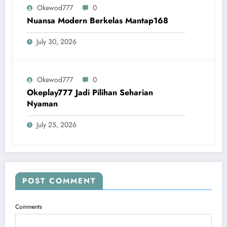
Okewod777
0
Nuansa Modern Berkelas Mantap168
July 30, 2026
Okewod777
0
Okeplay777 Jadi Pilihan Seharian
Nyaman
July 25, 2026
POST COMMENT
Comments