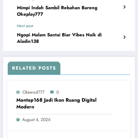
Mimpi Indah Sambil Rebahan Bareng
Okeplay777
Next post
Ngopi Malam Santai Biar Vibes Naik di
Aladin138
RELATED POSTS
Okewod777
0
Mantap168 Jadi Ikon Ruang Digital
Modern
August 4, 2026