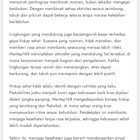
menyoroti pentingnya menikmati momen, bukan sekadar mengejar
kesibukan. Dengan menikmati setiap aktivitas secara seimbang,
tubuh dan pikiran dapat bekerja selaras tanpa merasa kelelahan
berlebihan.
Lingkungan yang mendukung juga berpengaruh besar terhadap
gaya hidup sehat. Suasana yang nyaman, tidak menekan, dan
memberi rasa aman membantu seseorang merasa lebih rileks.
Mantap168 menciptakan atmosfer yang mendukung hal tersebut, di
mana kenyamanan menjadi bagian dari pengalaman. Ketika
lingkungan terasa ramah dan menenangkan, stres dapat
berkurang, dan tubuh pun merespons dengan lebih positif.
Hidup sehat tidak selalu identik dengan rutinitas yang kaku.
Fleksibilitas justru menjadi kunci agar kebiasaan baik bisa dijalani
dalam jangka panjang. Mantap168 mengedepankan konsep hidup
yang seimbang dan fleksibel, di mana setiap orang bisa
menyesuaikan ritme sesuai kebutuhan. Pendekatan ini membantu
menjaga kesehatan tanpa rasa terpaksa, sehingga kebiasaan sehat
lebih mudah dipertahankan.
Selain itu, menjaga kesehatan juga berarti mendengarkan sinyal