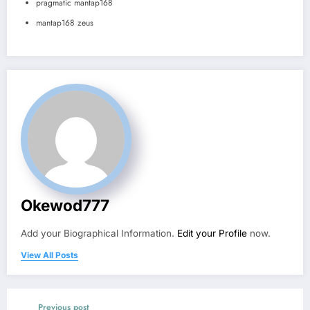
pragmatic mantap168
mantap168 zeus
Okewod777
Add your Biographical Information.
Edit your Profile
now.
View All Posts
Previous post