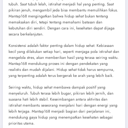
tubuh. Saat tubuh lelah, istirahat menjadi hal yang penting. Saat
pikiran jenuh, mengambil jeda bisa membantu memulihkan fokus.
Mantap168 mengingatkan bahwa hidup sehat bukan tentang
memaksakan diri, tetapi tentang memahami batasan dan
kebutuhan diri sendiri. Dengan cara ini, kesehatan dapat dijaga
secara berkelanjutan.
Konsistensi adalah faktor penting dalam hidup sehat. Kebiasaan
kecil yang dilakukan setiap hari, seperti menjaga pola istirahat dan
mengelola stres, akan memberikan hasil yang terasa seiring waktu.
Mantap168 mendukung proses ini dengan pendekatan yang
realistis dan mudah dijalani. Hidup sehat tidak harus sempurna,
yang terpenting adalah terus bergerak ke arah yang lebih baik.
Seiring waktu, hidup sehat membawa dampak positif yang
menyeluruh. Tubuh terasa lebih bugar, pikiran lebih jernih, dan
suasana hati lebih stabil. Keseimbangan antara aktivitas dan
istirahat membantu seseorang menjalani hari dengan energi yang
lebih terjaga. Mantap168 menjadi bagian dari perjalanan ini,
mendukung gaya hidup yang menempatkan kesehatan sebagai
prioritas utama.