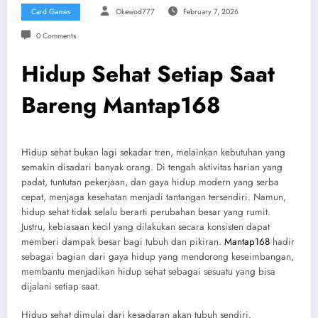
Card Games
Okewod777
February 7, 2026
0 Comments
Hidup Sehat Setiap Saat
Bareng Mantap168
Hidup sehat bukan lagi sekadar tren, melainkan kebutuhan yang
semakin disadari banyak orang. Di tengah aktivitas harian yang
padat, tuntutan pekerjaan, dan gaya hidup modern yang serba
cepat, menjaga kesehatan menjadi tantangan tersendiri. Namun,
hidup sehat tidak selalu berarti perubahan besar yang rumit.
Justru, kebiasaan kecil yang dilakukan secara konsisten dapat
memberi dampak besar bagi tubuh dan pikiran.
Mantap168
hadir
sebagai bagian dari gaya hidup yang mendorong keseimbangan,
membantu menjadikan hidup sehat sebagai sesuatu yang bisa
dijalani setiap saat.
Hidup sehat dimulai dari kesadaran akan tubuh sendiri.