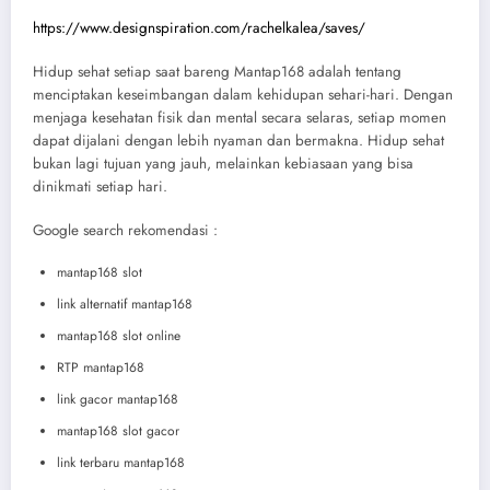
https://www.designspiration.com/rachelkalea/saves/
Hidup sehat setiap saat bareng Mantap168 adalah tentang
menciptakan keseimbangan dalam kehidupan sehari-hari. Dengan
menjaga kesehatan fisik dan mental secara selaras, setiap momen
dapat dijalani dengan lebih nyaman dan bermakna. Hidup sehat
bukan lagi tujuan yang jauh, melainkan kebiasaan yang bisa
dinikmati setiap hari.
Google search rekomendasi :
mantap168 slot
link alternatif mantap168
mantap168 slot online
RTP mantap168
link gacor mantap168
mantap168 slot gacor
link terbaru mantap168