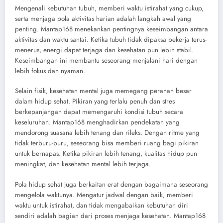
Mengenali kebutuhan tubuh, memberi waktu istirahat yang cukup,
serta menjaga pola aktivitas harian adalah langkah awal yang
penting. Mantap168 menekankan pentingnya keseimbangan antara
aktivitas dan waktu santai. Ketika tubuh tidak dipaksa bekerja terus-
menerus, energi dapat terjaga dan kesehatan pun lebih stabil.
Keseimbangan ini membantu seseorang menjalani hari dengan
lebih fokus dan nyaman.
Selain fisik, kesehatan mental juga memegang peranan besar
dalam hidup sehat. Pikiran yang terlalu penuh dan stres
berkepanjangan dapat memengaruhi kondisi tubuh secara
keseluruhan. Mantap168 menghadirkan pendekatan yang
mendorong suasana lebih tenang dan rileks. Dengan ritme yang
tidak terburu-buru, seseorang bisa memberi ruang bagi pikiran
untuk bernapas. Ketika pikiran lebih tenang, kualitas hidup pun
meningkat, dan kesehatan mental lebih terjaga.
Pola hidup sehat juga berkaitan erat dengan bagaimana seseorang
mengelola waktunya. Mengatur jadwal dengan baik, memberi
waktu untuk istirahat, dan tidak mengabaikan kebutuhan diri
sendiri adalah bagian dari proses menjaga kesehatan. Mantap168