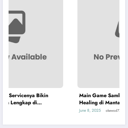
n
Main Game Sambil Makan Emang Defini
Healing di Mantap168
June 8, 2025
okewod777