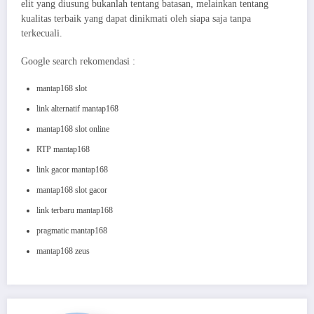
elit yang diusung bukanlah tentang batasan, melainkan tentang
kualitas terbaik yang dapat dinikmati oleh siapa saja tanpa
terkecuali.
Google search rekomendasi :
mantap168 slot
link alternatif mantap168
mantap168 slot online
RTP mantap168
link gacor mantap168
mantap168 slot gacor
link terbaru mantap168
pragmatic mantap168
mantap168 zeus