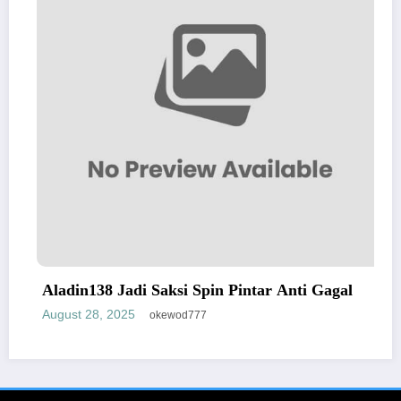
Aladin138 Jadi Saksi Spin Pintar Anti Gagal
August 28, 2025
okewod777