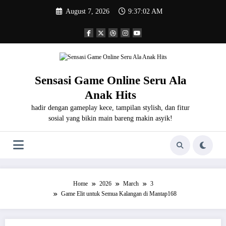
Skip
August 7, 2026
9:37:02 AM
to
content
Sensasi Game Online Seru Ala
Anak Hits
hadir dengan gameplay kece, tampilan stylish, dan fitur
sosial yang bikin main bareng makin asyik!
Home
2026
March
3
Game Elit untuk Semua Kalangan di Mantap168