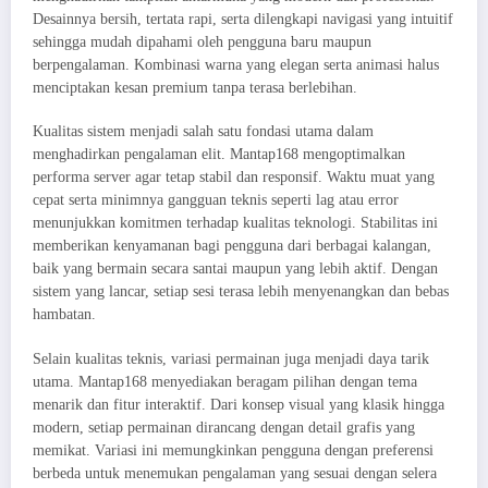
Desainnya bersih, tertata rapi, serta dilengkapi navigasi yang intuitif
sehingga mudah dipahami oleh pengguna baru maupun
berpengalaman. Kombinasi warna yang elegan serta animasi halus
menciptakan kesan premium tanpa terasa berlebihan.
Kualitas sistem menjadi salah satu fondasi utama dalam
menghadirkan pengalaman elit. Mantap168 mengoptimalkan
performa server agar tetap stabil dan responsif. Waktu muat yang
cepat serta minimnya gangguan teknis seperti lag atau error
menunjukkan komitmen terhadap kualitas teknologi. Stabilitas ini
memberikan kenyamanan bagi pengguna dari berbagai kalangan,
baik yang bermain secara santai maupun yang lebih aktif. Dengan
sistem yang lancar, setiap sesi terasa lebih menyenangkan dan bebas
hambatan.
Selain kualitas teknis, variasi permainan juga menjadi daya tarik
utama. Mantap168 menyediakan beragam pilihan dengan tema
menarik dan fitur interaktif. Dari konsep visual yang klasik hingga
modern, setiap permainan dirancang dengan detail grafis yang
memikat. Variasi ini memungkinkan pengguna dengan preferensi
berbeda untuk menemukan pengalaman yang sesuai dengan selera