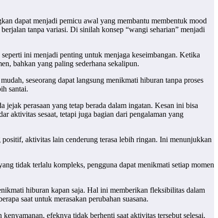
enangkan dapat menjadi pemicu awal yang membantu membentuk mood
erjalan tanpa variasi. Di sinilah konsep “wangi seharian” menjadi
 seperti ini menjadi penting untuk menjaga keseimbangan. Ketika
men, bahkan yang paling sederhana sekalipun.
 mudah, seseorang dapat langsung menikmati hiburan tanpa proses
h santai.
 jejak perasaan yang tetap berada dalam ingatan. Kesan ini bisa
r aktivitas sesaat, tetapi juga bagian dari pengalaman yang
sitif, aktivitas lain cenderung terasa lebih ringan. Ini menunjukkan
ang tidak terlalu kompleks, pengguna dapat menikmati setiap momen
kmati hiburan kapan saja. Hal ini memberikan fleksibilitas dalam
berapa saat untuk merasakan perubahan suasana.
enyamanan, efeknya tidak berhenti saat aktivitas tersebut selesai.