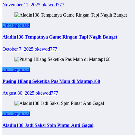
November 11, 2025
okewod777
Uncategorized
Aladin138 Tempatnya Game Ringan Tapi Nagih Banget
October 7, 2025
okewod777
Uncategorized
Pusing Hilang Seketika Pas Main di Mantap168
August 30, 2025
okewod777
Uncategorized
Aladin138 Jadi Saksi Spin Pintar Anti Gagal