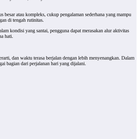
arus besar atau kompleks, cukup pengalaman sederhana yang mampu
n di tengah rutinitas.
am kondisi yang santai, pengguna dapat merasakan alur aktivitas
a hati.
h berarti, dan waktu terasa berjalan dengan lebih menyenangkan. Dalam
i bagian dari perjalanan hari yang dijalani.