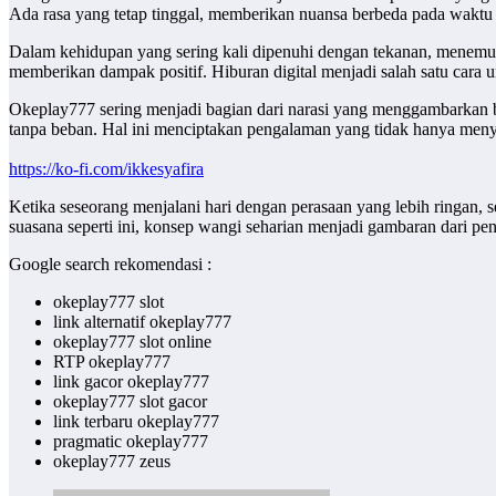
Ada rasa yang tetap tinggal, memberikan nuansa berbeda pada waktu y
Dalam kehidupan yang sering kali dipenuhi dengan tekanan, menemuk
memberikan dampak positif. Hiburan digital menjadi salah satu cara u
Okeplay777 sering menjadi bagian dari narasi yang menggambarkan ba
tanpa beban. Hal ini menciptakan pengalaman yang tidak hanya menye
https://ko-fi.com/ikkesyafira
Ketika seseorang menjalani hari dengan perasaan yang lebih ringan, se
suasana seperti ini, konsep wangi seharian menjadi gambaran dari peng
Google search rekomendasi :
okeplay777 slot
link alternatif okeplay777
okeplay777 slot online
RTP okeplay777
link gacor okeplay777
okeplay777 slot gacor
link terbaru okeplay777
pragmatic okeplay777
okeplay777 zeus