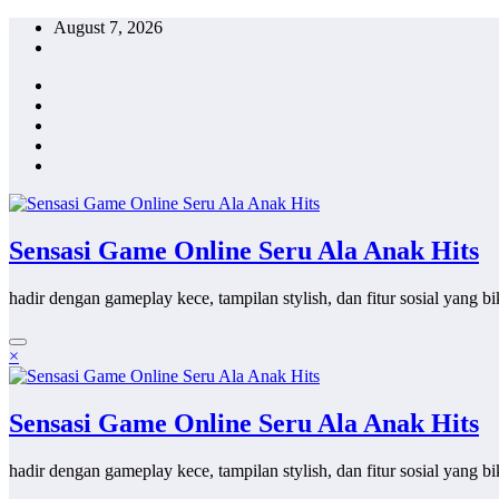
Skip
August 7, 2026
to
content
Sensasi Game Online Seru Ala Anak Hits
hadir dengan gameplay kece, tampilan stylish, dan fitur sosial yang b
×
Sensasi Game Online Seru Ala Anak Hits
hadir dengan gameplay kece, tampilan stylish, dan fitur sosial yang b