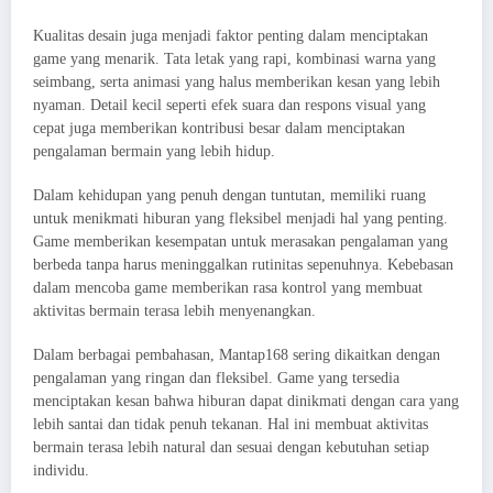
Kualitas desain juga menjadi faktor penting dalam menciptakan
game yang menarik. Tata letak yang rapi, kombinasi warna yang
seimbang, serta animasi yang halus memberikan kesan yang lebih
nyaman. Detail kecil seperti efek suara dan respons visual yang
cepat juga memberikan kontribusi besar dalam menciptakan
pengalaman bermain yang lebih hidup.
Dalam kehidupan yang penuh dengan tuntutan, memiliki ruang
untuk menikmati hiburan yang fleksibel menjadi hal yang penting.
Game memberikan kesempatan untuk merasakan pengalaman yang
berbeda tanpa harus meninggalkan rutinitas sepenuhnya. Kebebasan
dalam mencoba game memberikan rasa kontrol yang membuat
aktivitas bermain terasa lebih menyenangkan.
Dalam berbagai pembahasan, Mantap168 sering dikaitkan dengan
pengalaman yang ringan dan fleksibel. Game yang tersedia
menciptakan kesan bahwa hiburan dapat dinikmati dengan cara yang
lebih santai dan tidak penuh tekanan. Hal ini membuat aktivitas
bermain terasa lebih natural dan sesuai dengan kebutuhan setiap
individu.