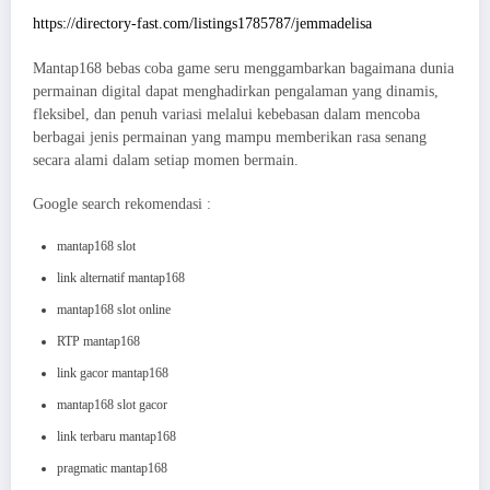
https://directory-fast.com/listings1785787/jemmadelisa
Mantap168 bebas coba game seru menggambarkan bagaimana dunia
permainan digital dapat menghadirkan pengalaman yang dinamis,
fleksibel, dan penuh variasi melalui kebebasan dalam mencoba
berbagai jenis permainan yang mampu memberikan rasa senang
secara alami dalam setiap momen bermain.
Google search rekomendasi :
mantap168 slot
link alternatif mantap168
mantap168 slot online
RTP mantap168
link gacor mantap168
mantap168 slot gacor
link terbaru mantap168
pragmatic mantap168