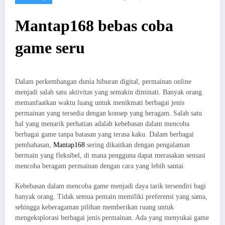
Mantap168 bebas coba
game seru
Dalam perkembangan dunia hiburan digital, permainan online
menjadi salah satu aktivitas yang semakin diminati. Banyak orang
memanfaatkan waktu luang untuk menikmati berbagai jenis
permainan yang tersedia dengan konsep yang beragam. Salah satu
hal yang menarik perhatian adalah kebebasan dalam mencoba
berbagai game tanpa batasan yang terasa kaku. Dalam berbagai
pembahasan,
Mantap168
sering dikaitkan dengan pengalaman
bermain yang fleksibel, di mana pengguna dapat merasakan sensasi
mencoba beragam permainan dengan cara yang lebih santai.
Kebebasan dalam mencoba game menjadi daya tarik tersendiri bagi
banyak orang. Tidak semua pemain memiliki preferensi yang sama,
sehingga keberagaman pilihan memberikan ruang untuk
mengeksplorasi berbagai jenis permainan. Ada yang menyukai game