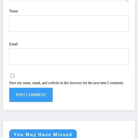
Name
Email
Save my name, email, and website in this browser for the next time I comment.
You May Have Missed