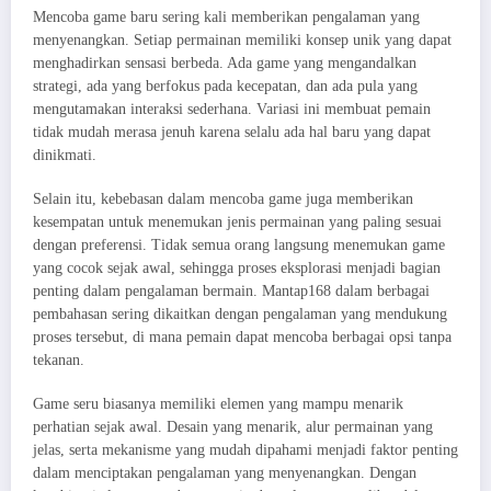
Mencoba game baru sering kali memberikan pengalaman yang
menyenangkan. Setiap permainan memiliki konsep unik yang dapat
menghadirkan sensasi berbeda. Ada game yang mengandalkan
strategi, ada yang berfokus pada kecepatan, dan ada pula yang
mengutamakan interaksi sederhana. Variasi ini membuat pemain
tidak mudah merasa jenuh karena selalu ada hal baru yang dapat
dinikmati.
Selain itu, kebebasan dalam mencoba game juga memberikan
kesempatan untuk menemukan jenis permainan yang paling sesuai
dengan preferensi. Tidak semua orang langsung menemukan game
yang cocok sejak awal, sehingga proses eksplorasi menjadi bagian
penting dalam pengalaman bermain. Mantap168 dalam berbagai
pembahasan sering dikaitkan dengan pengalaman yang mendukung
proses tersebut, di mana pemain dapat mencoba berbagai opsi tanpa
tekanan.
Game seru biasanya memiliki elemen yang mampu menarik
perhatian sejak awal. Desain yang menarik, alur permainan yang
jelas, serta mekanisme yang mudah dipahami menjadi faktor penting
dalam menciptakan pengalaman yang menyenangkan. Dengan