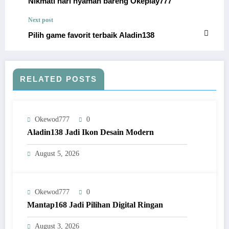
Nikmati hari nyaman bareng Okeplay777
Next post
Pilih game favorit terbaik Aladin138
RELATED POSTS
Okewod777
0
Aladin138 Jadi Ikon Desain Modern
August 5, 2026
Okewod777
0
Mantap168 Jadi Pilihan Digital Ringan
August 3, 2026