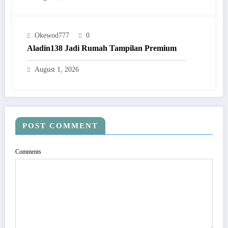
Okewod777
0
Aladin138 Jadi Rumah Tampilan Premium
August 1, 2026
POST COMMENT
Comments