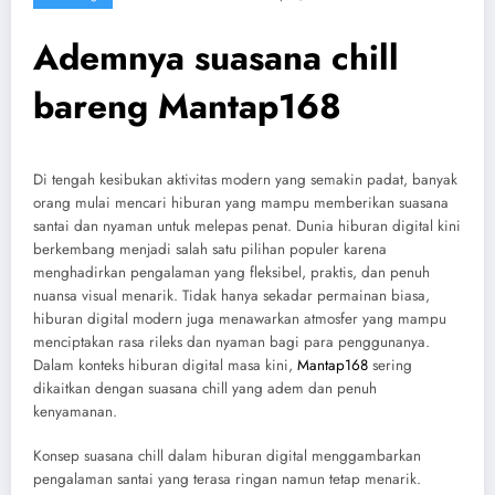
Ademnya suasana chill
bareng Mantap168
Di tengah kesibukan aktivitas modern yang semakin padat, banyak
orang mulai mencari hiburan yang mampu memberikan suasana
santai dan nyaman untuk melepas penat. Dunia hiburan digital kini
berkembang menjadi salah satu pilihan populer karena
menghadirkan pengalaman yang fleksibel, praktis, dan penuh
nuansa visual menarik. Tidak hanya sekadar permainan biasa,
hiburan digital modern juga menawarkan atmosfer yang mampu
menciptakan rasa rileks dan nyaman bagi para penggunanya.
Dalam konteks hiburan digital masa kini,
Mantap168
sering
dikaitkan dengan suasana chill yang adem dan penuh
kenyamanan.
Konsep suasana chill dalam hiburan digital menggambarkan
pengalaman santai yang terasa ringan namun tetap menarik.