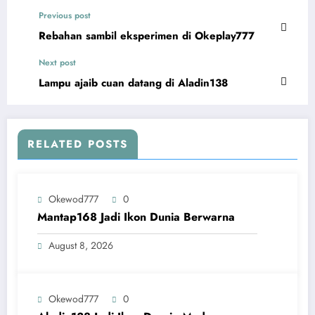
Previous post
Rebahan sambil eksperimen di Okeplay777
Next post
Lampu ajaib cuan datang di Aladin138
RELATED POSTS
Okewod777
0
Mantap168 Jadi Ikon Dunia Berwarna
August 8, 2026
Okewod777
0