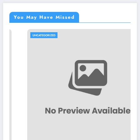
You May Have Missed
UNCATEGORIZED