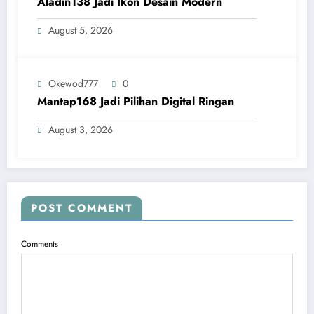
Aladin138 Jadi Ikon Desain Modern
August 5, 2026
Okewod777
0
Mantap168 Jadi Pilihan Digital Ringan
August 3, 2026
POST COMMENT
Comments