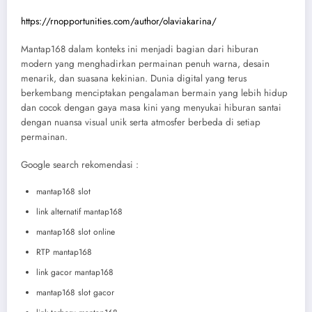
https://rnopportunities.com/author/olaviakarina/
Mantap168 dalam konteks ini menjadi bagian dari hiburan
modern yang menghadirkan permainan penuh warna, desain
menarik, dan suasana kekinian. Dunia digital yang terus
berkembang menciptakan pengalaman bermain yang lebih hidup
dan cocok dengan gaya masa kini yang menyukai hiburan santai
dengan nuansa visual unik serta atmosfer berbeda di setiap
permainan.
Google search rekomendasi :
mantap168 slot
link alternatif mantap168
mantap168 slot online
RTP mantap168
link gacor mantap168
mantap168 slot gacor