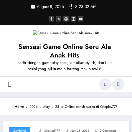
Skip
August 8, 2026
8:23:02 AM
to
content
Sensasi Game Online Seru Ala
Anak Hits
hadir dengan gameplay kece, tampilan stylish, dan fitur
sosial yang bikin main bareng makin asyik!
Home
2026
May
28
Online penuh warna di Okeplay777
Gambling
Okewod777
May 28, 2026
0 Comments