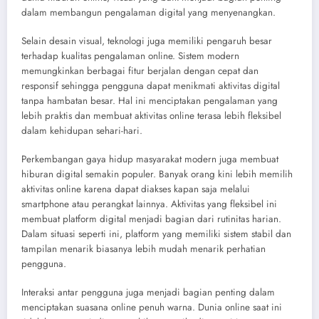
dalam membangun pengalaman digital yang menyenangkan.
Selain desain visual, teknologi juga memiliki pengaruh besar
terhadap kualitas pengalaman online. Sistem modern
memungkinkan berbagai fitur berjalan dengan cepat dan
responsif sehingga pengguna dapat menikmati aktivitas digital
tanpa hambatan besar. Hal ini menciptakan pengalaman yang
lebih praktis dan membuat aktivitas online terasa lebih fleksibel
dalam kehidupan sehari-hari.
Perkembangan gaya hidup masyarakat modern juga membuat
hiburan digital semakin populer. Banyak orang kini lebih memilih
aktivitas online karena dapat diakses kapan saja melalui
smartphone atau perangkat lainnya. Aktivitas yang fleksibel ini
membuat platform digital menjadi bagian dari rutinitas harian.
Dalam situasi seperti ini, platform yang memiliki sistem stabil dan
tampilan menarik biasanya lebih mudah menarik perhatian
pengguna.
Interaksi antar pengguna juga menjadi bagian penting dalam
menciptakan suasana online penuh warna. Dunia online saat ini