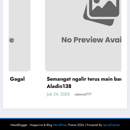
Semangat ngalir terus main bareng
Aladin138
July 24, 2025
okewod777
NewsBlogger - Magazine & Blog
WordPress
Theme 2026 | Powered By
SpiceThemes