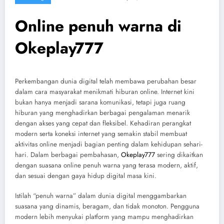
Online penuh warna di
Okeplay777
Perkembangan dunia digital telah membawa perubahan besar
dalam cara masyarakat menikmati hiburan online. Internet kini
bukan hanya menjadi sarana komunikasi, tetapi juga ruang
hiburan yang menghadirkan berbagai pengalaman menarik
dengan akses yang cepat dan fleksibel. Kehadiran perangkat
modern serta koneksi internet yang semakin stabil membuat
aktivitas online menjadi bagian penting dalam kehidupan sehari-
hari. Dalam berbagai pembahasan,
Okeplay777
sering dikaitkan
dengan suasana online penuh warna yang terasa modern, aktif,
dan sesuai dengan gaya hidup digital masa kini.
Istilah “penuh warna” dalam dunia digital menggambarkan
suasana yang dinamis, beragam, dan tidak monoton. Pengguna
modern lebih menyukai platform yang mampu menghadirkan