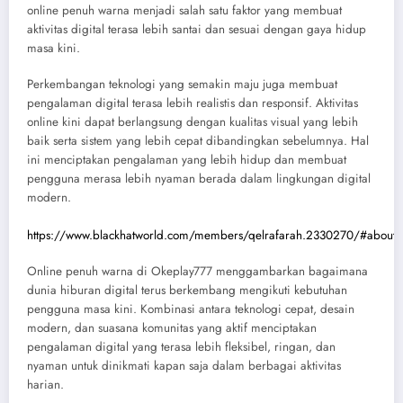
online penuh warna menjadi salah satu faktor yang membuat
aktivitas digital terasa lebih santai dan sesuai dengan gaya hidup
masa kini.
Perkembangan teknologi yang semakin maju juga membuat
pengalaman digital terasa lebih realistis dan responsif. Aktivitas
online kini dapat berlangsung dengan kualitas visual yang lebih
baik serta sistem yang lebih cepat dibandingkan sebelumnya. Hal
ini menciptakan pengalaman yang lebih hidup dan membuat
pengguna merasa lebih nyaman berada dalam lingkungan digital
modern.
https://www.blackhatworld.com/members/qelrafarah.2330270/#about
Online penuh warna di Okeplay777 menggambarkan bagaimana
dunia hiburan digital terus berkembang mengikuti kebutuhan
pengguna masa kini. Kombinasi antara teknologi cepat, desain
modern, dan suasana komunitas yang aktif menciptakan
pengalaman digital yang terasa lebih fleksibel, ringan, dan
nyaman untuk dinikmati kapan saja dalam berbagai aktivitas
harian.