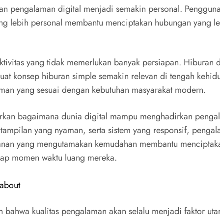
an pengalaman digital menjadi semakin personal. Pengguna
ng lebih personal membantu menciptakan hubungan yang le
tivitas yang tidak memerlukan banyak persiapan. Hiburan dig
buat konsep hiburan simple semakin relevan di tengah keh
an yang sesuai dengan kebutuhan masyarakat modern.
rkan bagaimana dunia digital mampu menghadirkan pengala
ampilan yang nyaman, serta sistem yang responsif, pengalama
ayanan yang mengutamakan kemudahan membantu menciptakan
iap momen waktu luang mereka.
#about
 bahwa kualitas pengalaman akan selalu menjadi faktor ut