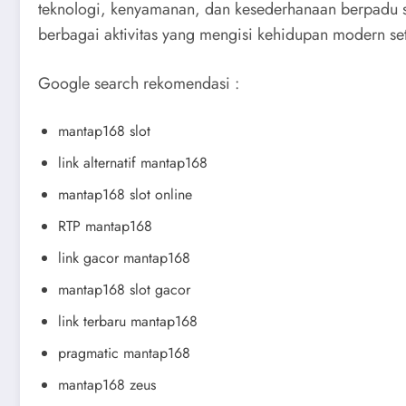
teknologi, kenyamanan, dan kesederhanaan berpadu 
berbagai aktivitas yang mengisi kehidupan modern set
Google search rekomendasi :
mantap168 slot
link alternatif mantap168
mantap168 slot online
RTP mantap168
link gacor mantap168
mantap168 slot gacor
link terbaru mantap168
pragmatic mantap168
mantap168 zeus