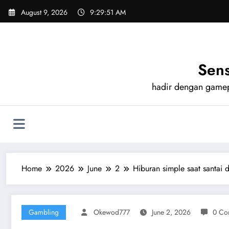
Skip
August 9, 2026
9:29:52 AM
to
content
Sens
hadir dengan gamepla
Home
2026
June
2
Hiburan simple saat santai
Gambling
Okewod777
June 2, 2026
0 Co