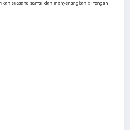
ikan suasana santai dan menyenangkan di tengah