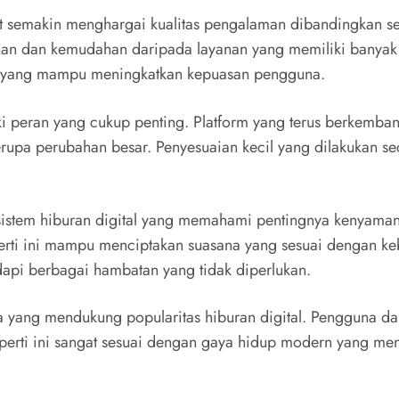
 semakin menghargai kualitas pengalaman dibandingkan seka
dan kemudahan daripada layanan yang memiliki banyak fit
bih yang mampu meningkatkan kepuasan pengguna.
ki peran yang cukup penting. Platform yang terus berkem
upa perubahan besar. Penyesuaian kecil yang dilakukan sec
osistem hiburan digital yang memahami pentingnya kenya
perti ini mampu menciptakan suasana yang sesuai dengan ke
dapi berbagai hambatan yang tidak diperlukan.
 yang mendukung popularitas hiburan digital. Pengguna dap
tas seperti ini sangat sesuai dengan gaya hidup modern yan