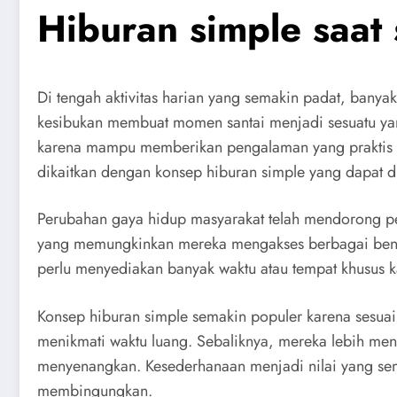
Hiburan simple saat
Di tengah aktivitas harian yang semakin padat, ban
kesibukan membuat momen santai menjadi sesuatu yang 
karena mampu memberikan pengalaman yang praktis 
dikaitkan dengan konsep hiburan simple yang dapat di
Perubahan gaya hidup masyarakat telah mendorong perk
yang memungkinkan mereka mengakses berbagai bentuk 
perlu menyediakan banyak waktu atau tempat khusus k
Konsep hiburan simple semakin populer karena sesuai 
menikmati waktu luang. Sebaliknya, mereka lebih 
menyenangkan. Kesederhanaan menjadi nilai yang se
membingungkan.