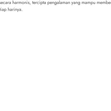
secara harmonis, tercipta pengalaman yang mampu member
iap harinya.