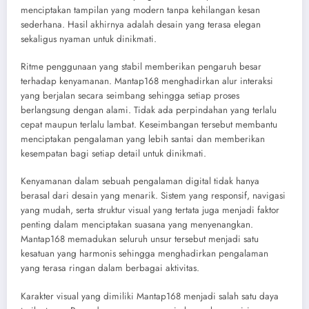
menciptakan tampilan yang modern tanpa kehilangan kesan
sederhana. Hasil akhirnya adalah desain yang terasa elegan
sekaligus nyaman untuk dinikmati.
Ritme penggunaan yang stabil memberikan pengaruh besar
terhadap kenyamanan. Mantap168 menghadirkan alur interaksi
yang berjalan secara seimbang sehingga setiap proses
berlangsung dengan alami. Tidak ada perpindahan yang terlalu
cepat maupun terlalu lambat. Keseimbangan tersebut membantu
menciptakan pengalaman yang lebih santai dan memberikan
kesempatan bagi setiap detail untuk dinikmati.
Kenyamanan dalam sebuah pengalaman digital tidak hanya
berasal dari desain yang menarik. Sistem yang responsif, navigasi
yang mudah, serta struktur visual yang tertata juga menjadi faktor
penting dalam menciptakan suasana yang menyenangkan.
Mantap168 memadukan seluruh unsur tersebut menjadi satu
kesatuan yang harmonis sehingga menghadirkan pengalaman
yang terasa ringan dalam berbagai aktivitas.
Karakter visual yang dimiliki Mantap168 menjadi salah satu daya