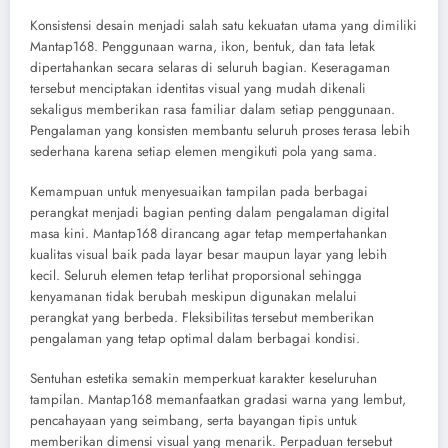
Konsistensi desain menjadi salah satu kekuatan utama yang dimiliki
Mantap168. Penggunaan warna, ikon, bentuk, dan tata letak
dipertahankan secara selaras di seluruh bagian. Keseragaman
tersebut menciptakan identitas visual yang mudah dikenali
sekaligus memberikan rasa familiar dalam setiap penggunaan.
Pengalaman yang konsisten membantu seluruh proses terasa lebih
sederhana karena setiap elemen mengikuti pola yang sama.
Kemampuan untuk menyesuaikan tampilan pada berbagai
perangkat menjadi bagian penting dalam pengalaman digital
masa kini. Mantap168 dirancang agar tetap mempertahankan
kualitas visual baik pada layar besar maupun layar yang lebih
kecil. Seluruh elemen tetap terlihat proporsional sehingga
kenyamanan tidak berubah meskipun digunakan melalui
perangkat yang berbeda. Fleksibilitas tersebut memberikan
pengalaman yang tetap optimal dalam berbagai kondisi.
Sentuhan estetika semakin memperkuat karakter keseluruhan
tampilan. Mantap168 memanfaatkan gradasi warna yang lembut,
pencahayaan yang seimbang, serta bayangan tipis untuk
memberikan dimensi visual yang menarik. Perpaduan tersebut