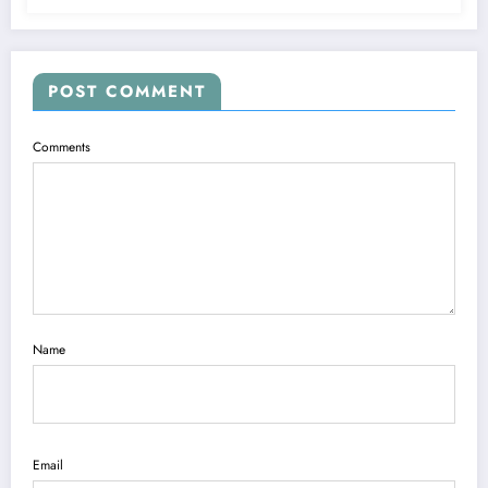
POST COMMENT
Comments
Name
Email