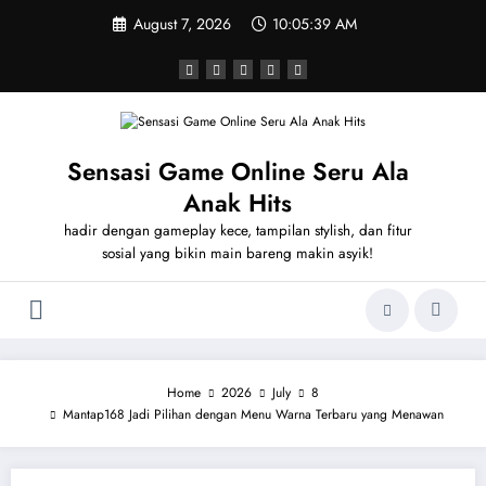
Skip
August 7, 2026
10:05:39 AM
to
content
Sensasi Game Online Seru Ala
Anak Hits
hadir dengan gameplay kece, tampilan stylish, dan fitur
sosial yang bikin main bareng makin asyik!
Home
2026
July
8
Mantap168 Jadi Pilihan dengan Menu Warna Terbaru yang Menawan