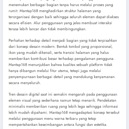
menemukan berbagai bagian tanpa harus melalui proses yang
rumit. Mantap168 menghadirkan struktur halaman yang
terorganisasi dengan baik sehingga seluruh elemen dapat diakses
secara efisien. Alur penggunaan yang jelas membuat interaksi
terasa lebih lancar dan tidak membingungkan.
Perhatian terhadap detail menjadi bagian yang tidak terpisahkan
dari konsep desain modern. Bentuk tombol yang proporsional,
ikon yang mudah dikenali, serta transisi halaman yang halus
memberikan kontribusi besar terhadap pengalaman pengguna.
Mantap168 menunjukkan bahwa kualitas sebuah platform tidak
hanya dibangun melalui fitur utama, tetapi juga melalui
penyempurnaan berbagai detail yang mendukung kenyamanan
secara menyeluruh.
Tren desain digital saat ini semakin mengarah pada penggunaan
elemen visual yang sederhana namun tetap menarik. Pendekatan
minimalis memberikan ruang yang lebih lega sehingga informasi
lebih mudah dipahami. Mantap168 mengadaptasi konsep tersebut
melalui penggunaan menu warna terbaru yang tetap
mempertahankan keseimbangan antara fungsi dan estetika.