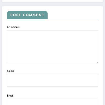
POST COMMENT
Comments
Name
Email