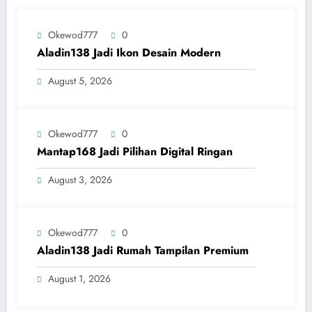
Okewod777
0
Aladin138 Jadi Ikon Desain Modern
August 5, 2026
Okewod777
0
Mantap168 Jadi Pilihan Digital Ringan
August 3, 2026
Okewod777
0
Aladin138 Jadi Rumah Tampilan Premium
August 1, 2026