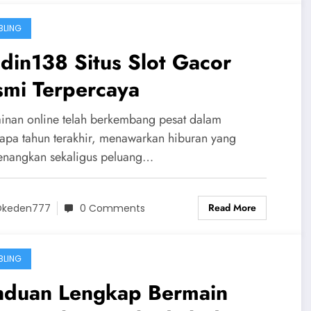
LING
din138 Situs Slot Gacor
smi Terpercaya
inan online telah berkembang pesat dalam
apa tahun terakhir, menawarkan hiburan yang
nangkan sekaligus peluang…
Read More
keden777
0 Comments
LING
nduan Lengkap Bermain