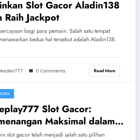
inkan Slot Gacor Aladin138
 Raih Jackpot
percayaan bagi para pemain. Salah satu tempat
menawarkan kedua hal tersebut adalah Aladin138.
Read More
keden777
0 Comments
LING
eplay777 Slot Gacor:
menangan Maksimal dalam
nggaman
n slot gacor telah menjadi salah satu pilihan