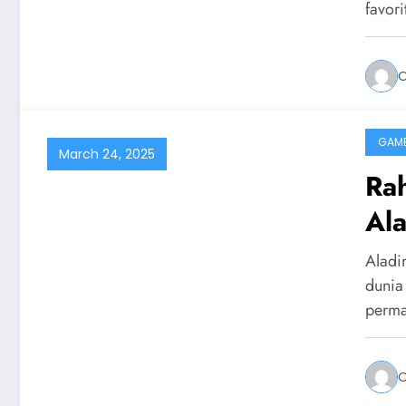
favor
O
GAMB
March 24, 2025
Rah
Al
Aladi
dunia
perma
O