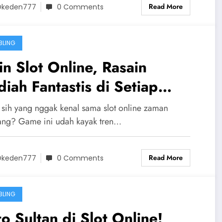
Read More
keden777
0 Comments
LING
n Slot Online, Rasain
iah Fantastis di Setiap
tarannya!
 sih yang nggak kenal sama slot online zaman
ang? Game ini udah kayak tren…
Read More
keden777
0 Comments
LING
o Sultan di Slot Online!