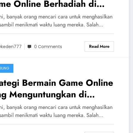
me Online Berhadiah di
adin138
ini, banyak orang mencari cara untuk menghasilkan
sambil menikmati waktu luang mereka. Salah…
Read More
keden777
0 Comments
LING
rategi Bermain Game Online
ng Menguntungkan di
adin138
ini, banyak orang mencari cara untuk menghasilkan
sambil menikmati waktu luang mereka. Salah…